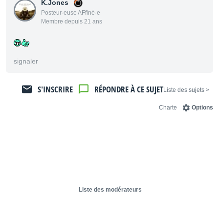
K.Jones
Posteur·euse AFfiné·e
Membre depuis 21 ans
signaler
S'INSCRIRE
RÉPONDRE À CE SUJET
< Liste des sujets
Charte
Options
Liste des modérateurs