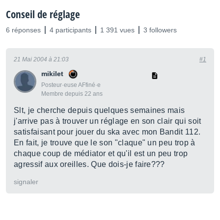
Conseil de réglage
6 réponses
4 participants
1 391 vues
3 followers
21 Mai 2004 à 21:03
#1
mikilet
Posteur·euse AFfiné·e
Membre depuis 22 ans
Slt, je cherche depuis quelques semaines mais
j'arrive pas à trouver un réglage en son clair qui soit
satisfaisant pour jouer du ska avec mon Bandit 112.
En fait, je trouve que le son "claque" un peu trop à
chaque coup de médiator et qu'il est un peu trop
agressif aux oreilles. Que dois-je faire???
signaler