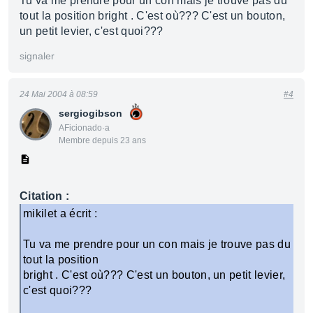
Tu va me prendre pour un con mais je trouve pas du
tout la position bright . C'est où??? C'est un bouton,
un petit levier, c'est quoi???
signaler
24 Mai 2004 à 08:59
#4
sergiogibson
AFicionado·a
Membre depuis 23 ans
Citation :
mikilet a écrit :
Tu va me prendre pour un con mais je trouve pas du
tout la position
bright . C'est où??? C'est un bouton, un petit levier,
c'est quoi???