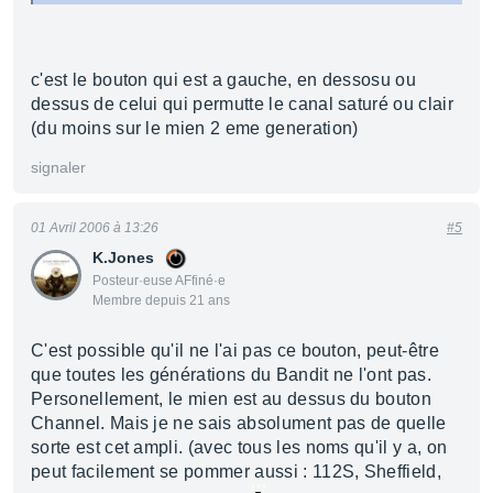
c'est le bouton qui est a gauche, en dessosu ou
dessus de celui qui permutte le canal saturé ou clair
(du moins sur le mien 2 eme generation)
signaler
01 Avril 2006 à 13:26
#5
K.Jones
Posteur·euse AFfiné·e
Membre depuis 21 ans
C'est possible qu'il ne l'ai pas ce bouton, peut-être
que toutes les générations du Bandit ne l'ont pas.
Personellement, le mien est au dessus du bouton
Channel. Mais je ne sais absolument pas de quelle
sorte est cet ampli. (avec tous les noms qu'il y a, on
peut facilement se pommer aussi : 112S, Sheffield,