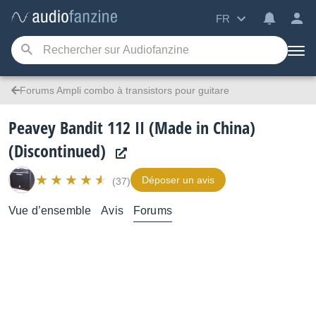
FR
Forums Ampli combo à transistors pour guitare
Peavey Bandit 112 II (Made in China)
(Discontinued)
Déposer un avis
(37)
Vue d’ensemble
Avis
Forums