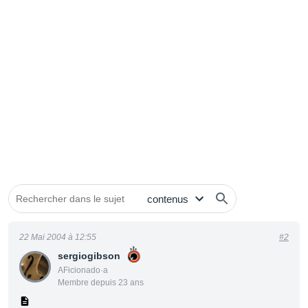
22 Mai 2004 à 12:55
#2
sergiogibson
AFicionado·a
Membre depuis 23 ans