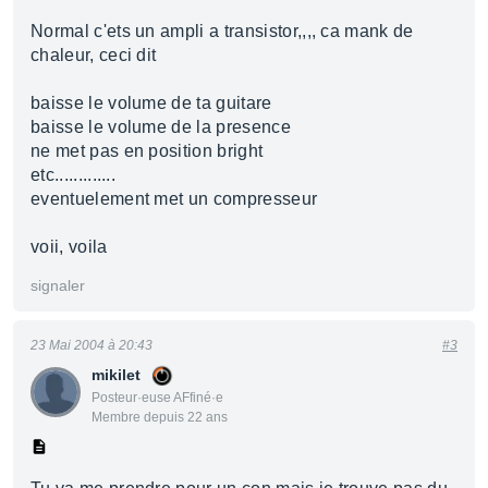
Normal c'ets un ampli a transistor,,,, ca mank de
chaleur, ceci dit
baisse le volume de ta guitare
baisse le volume de la presence
ne met pas en position bright
etc.............
eventuelement met un compresseur
voii, voila
signaler
23 Mai 2004 à 20:43
#3
mikilet
Posteur·euse AFfiné·e
Membre depuis 22 ans