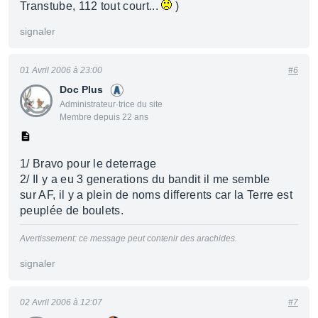
Transtube, 112 tout court...
)
signaler
01 Avril 2006 à 23:00
#6
Doc Plus
Administrateur·trice du site
Membre depuis 22 ans
1/ Bravo pour le deterrage
2/ Il y a eu 3 generations du bandit il me semble
sur AF, il y a plein de noms differents car la Terre est
peuplée de boulets.
Avertissement: ce message peut contenir des arachides.
signaler
02 Avril 2006 à 12:07
#7