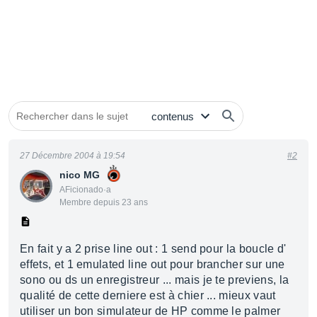
27 Décembre 2004 à 19:54
#2
nico MG
AFicionado·a
Membre depuis 23 ans
En fait y a 2 prise line out : 1 send pour la boucle d'
effets, et 1 emulated line out pour brancher sur une
sono ou ds un enregistreur ... mais je te previens, la
qualité de cette derniere est à chier ... mieux vaut
utiliser un bon simulateur de HP comme le palmer