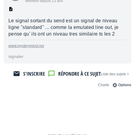
Membre depuis 23 ans
Le signal sortant du send est un signal de niveau
ligne "standard" ... comme la emulated line out, je
pense qu' ils ont un niveau tres similaire ts les 2
www.mysterymind.net
signaler
S'INSCRIRE
RÉPONDRE À CE SUJET
< Liste des sujets
Charte
Options