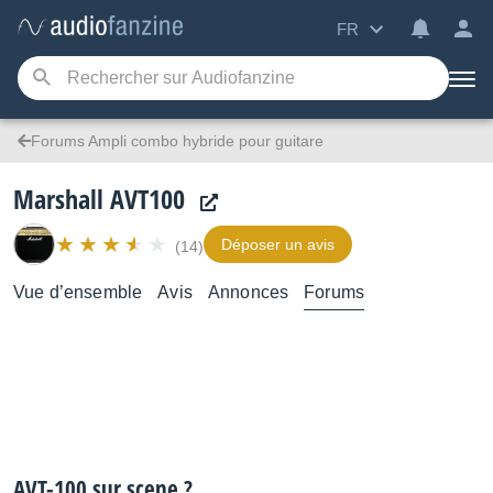
FR
Forums Ampli combo hybride pour guitare
Marshall AVT100
Déposer un avis
(14)
Vue d’ensemble
Avis
Annonces
Forums
AVT-100 sur scene ?