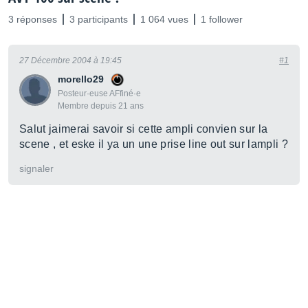
3 réponses
3 participants
1 064 vues
1 follower
27 Décembre 2004 à 19:45
#1
morello29
Posteur·euse AFfiné·e
Membre depuis 21 ans
Salut jaimerai savoir si cette ampli convien sur la
scene , et eske il ya un une prise line out sur lampli ?
signaler