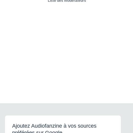
Liste des modérateurs
Ajoutez Audiofanzine à vos sources
préférées sur Google