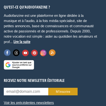
QU’EST-CE QU’AUDIOFANZINE ?
Audiofanzine est une plateforme en ligne dédiée à la
musique et à l’audio, à la fois média spécialisé, site de
petites annonces, base de connaissances et communauté
active de passionnés et de professionnels. Depuis 2000,
notre vocation est simple : aider au quotidien les amateurs et
Lire la suite
prof...
RECEVEZ NOTRE NEWSLETTER ÉDITORIALE
M’inscrire
Voir les précédentes newsletters