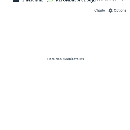
< Liste des sujets
Charte
Options
Liste des modérateurs