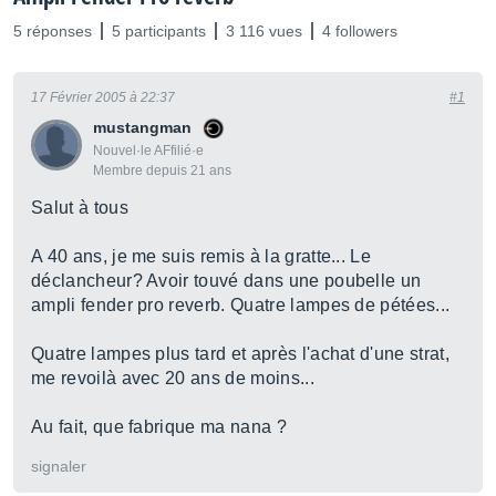
5 réponses
5 participants
3 116 vues
4 followers
17 Février 2005 à 22:37
#1
mustangman
Nouvel·le AFfilié·e
Membre depuis 21 ans
Salut à tous
A 40 ans, je me suis remis à la gratte... Le
déclancheur? Avoir touvé dans une poubelle un
ampli fender pro reverb. Quatre lampes de pétées...
Quatre lampes plus tard et après l'achat d'une strat,
me revoilà avec 20 ans de moins...
Au fait, que fabrique ma nana ?
signaler