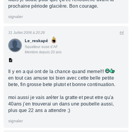
prochaine période glacière. Bon courage.
signaler
31 Juillet 2006 à 20:28
#4
Le_reskapé
Squatteur·euse d’AF
Membre depuis 20 ans
Il y en a qui ont de la chance quand meme!!!
en tout cas amuse toi bien avec cette belle petite
bete, fin grosse bete plutot et bonne continuation.
moi aussi je vais aréter la gratte et peut etre qu'a
40ans j'en trouverai un dans une poubelle aussi,
plus que 22 ans a attendre ;)
signaler