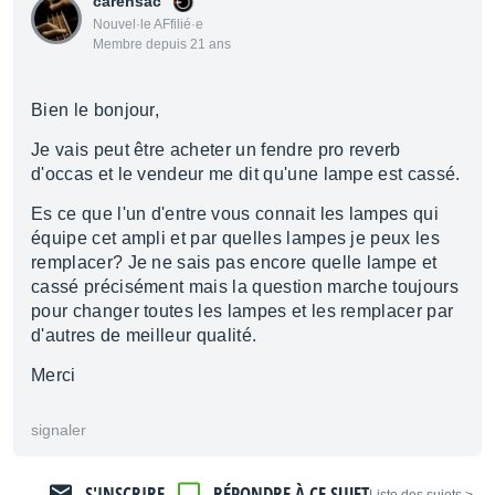
carensac
Nouvel·le AFfilié·e
Membre depuis 21 ans
Bien le bonjour,
Je vais peut être acheter un fendre pro reverb
d'occas et le vendeur me dit qu'une lampe est cassé.
Es ce que l'un d'entre vous connait les lampes qui
équipe cet ampli et par quelles lampes je peux les
remplacer? Je ne sais pas encore quelle lampe et
cassé précisément mais la question marche toujours
pour changer toutes les lampes et les remplacer par
d'autres de meilleur qualité.
Merci
signaler
S'INSCRIRE
RÉPONDRE À CE SUJET