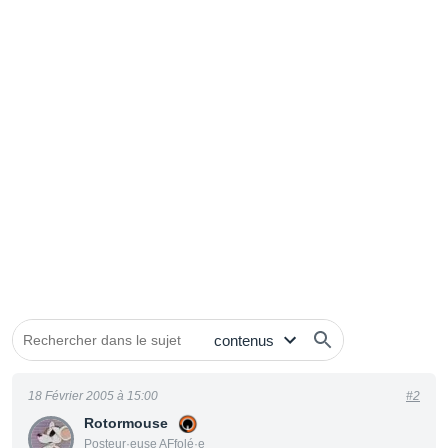
18 Février 2005 à 15:00
#2
Rotormouse
Posteur·euse AFfolé·e