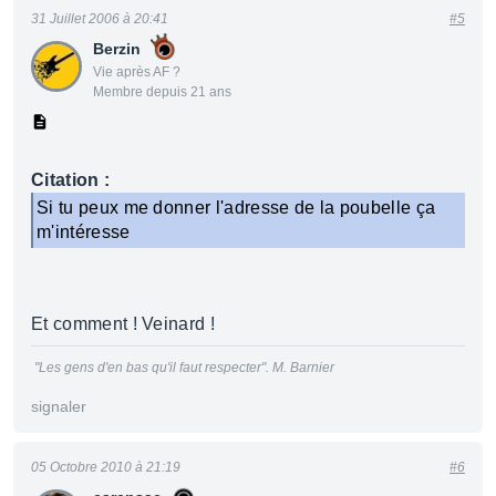
31 Juillet 2006 à 20:41
#5
Berzin
Vie après AF ?
Membre depuis 21 ans
Citation :
Si tu peux me donner l'adresse de la poubelle ça
m'intéresse
Et comment ! Veinard !
"Les gens d'en bas qu'il faut respecter". M. Barnier
signaler
05 Octobre 2010 à 21:19
#6