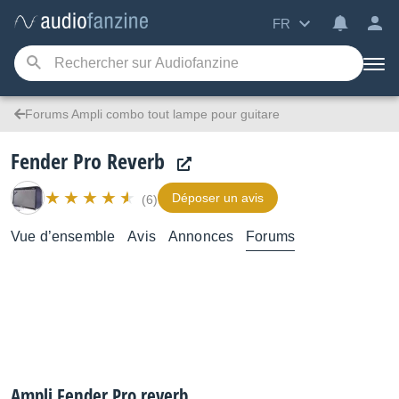
FR
Forums Ampli combo tout lampe pour guitare
Fender Pro Reverb
Déposer un avis
(6)
Vue d’ensemble
Avis
Annonces
Forums
Ampli Fender Pro reverb