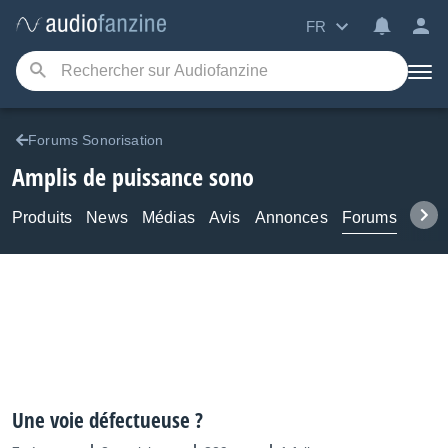
FR
Forums Sonorisation
Amplis de puissance sono
Produits
News
Médias
Avis
Annonces
Forums
Tuto
Une voie défectueuse ?