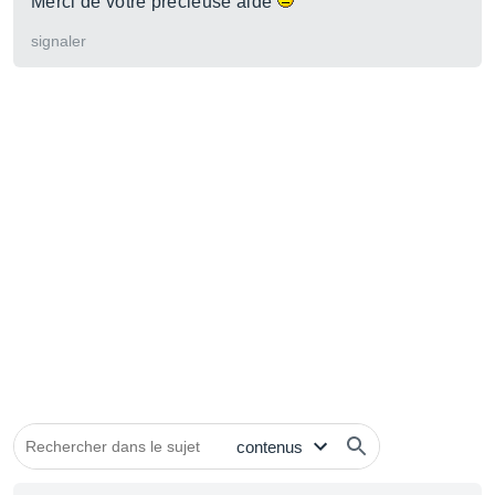
Merci de votre précieuse aide
signaler