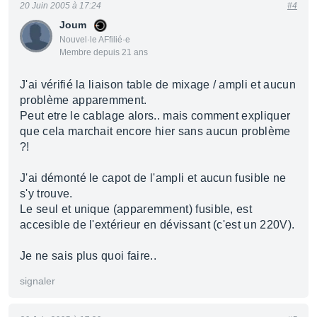
20 Juin 2005 à 17:24
#4
Joum
Nouvel·le AFfilié·e
Membre depuis 21 ans
J'ai vérifié la liaison table de mixage / ampli et aucun
problème apparemment.
Peut etre le cablage alors.. mais comment expliquer
que cela marchait encore hier sans aucun problème
?!
J'ai démonté le capot de l'ampli et aucun fusible ne
s'y trouve.
Le seul et unique (apparemment) fusible, est
accesible de l'extérieur en dévissant (c'est un 220V).
Je ne sais plus quoi faire..
signaler