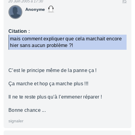
20 Juin 2005 à 17:30
#5
Anonyme
Citation :
mais comment expliquer que cela marchait encore
hier sans aucun problème ?!
C’est le principe même de la panne ça !
Ça marche et hop ça marche plus !!!
Il ne te reste plus qu’à l'emmener réparer !
Bonne chance ...
signaler