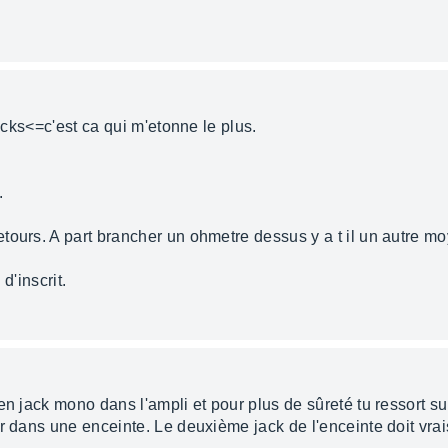
jacks<=c'est ca qui m'etonne le plus.
.
tours. A part brancher un ohmetre dessus y a t il un autre m
d'inscrit.
n jack mono dans l'ampli et pour plus de sûreté tu ressort sur
er dans une enceinte. Le deuxième jack de l'enceinte doit vra