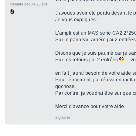
Membre depuis 23 ans
J'avoues avoir été perdu devant le p
Je vous expliques :
L'ampli est un MAS serie CA2 2*250
Sur le panneau arriére j'ai 2 entrées 
Disons que je suis paumé car je sai
Sur les retours j'ai 2 entrées
... vo
en fait j'aurai besoin de votre aide 
Pour le moment, j'ai réussi en metta
qqchose.
Par contre, je voudrai être sur que
Merci d'avance pour votre aide.
signaler