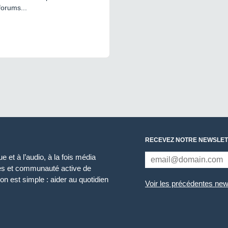
forums...
RECEVEZ NOTRE NEWSLET
 et à l’audio, à la fois média
ces et communauté active de
n est simple : aider au quotidien
Voir les précédentes new