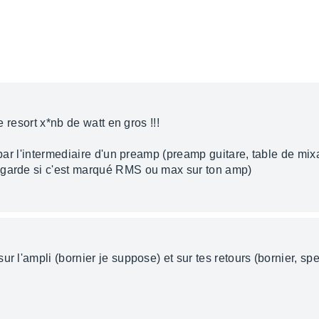
e resort x*nb de watt en gros !!!
 par l'intermediaire d'un preamp (preamp guitare, table de mixa
egarde si c'est marqué RMS ou max sur ton amp)
r l'ampli (bornier je suppose) et sur tes retours (bornier, spe