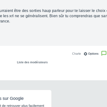
raient être des sorties haup parleur pour te laisser le choix e
e les xrl ne se généralisent. Bien sûr tu comprendras que san
avance.
Charte
Options
Liste des modérateurs
s sur Google
 de retrouver plus facilement