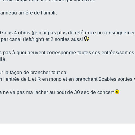
anneau arriére de l'ampli.
 sous 4 ohms (je n'ai pas plus de reférence ou renseignemen
par canal (left/right) et 2 sorties aussi
s pas à quoi peuvent correspondre toutes ces entrées/sorties
ilà
sur la façon de brancher tout ca.
n l'entrée de L et R en mono et en branchant 2cables sorties =
 ca ne va pas ma lacher au bout de 30 sec de concert