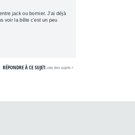
ntre jack ou bornier. J'ai déjà
s voir la bête c'est un peu
RÉPONDRE À CE SUJET
< Liste des sujets