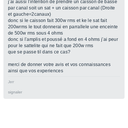
j'ai aussi l'intention de prendre un caisson de basse
par canal soit un sat + un caisson par canal (Droite
et gauche=2canaux)
donc si le caisson fait 300w rms et ke le sat fait
200wrms le tout donnerai en parrallele une enceinte
de 500w rms sous 4 ohms
donc si l'amplis et poussé a fond en 4 ohms j'ai peur
pour le sattelite qui ne fait que 200w rms
que se passe til dans ce cas?
merci de donner votre avis et vos connaissances
ainsi que vos experiences
Jerr
signaler