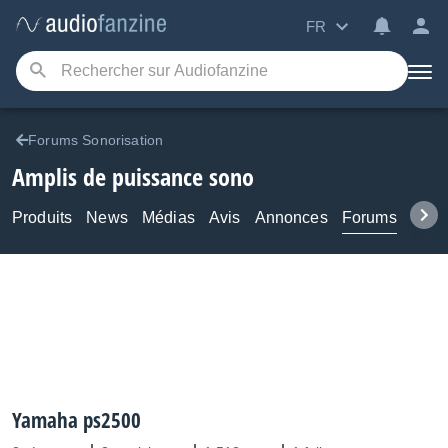
FR
Forums Sonorisation
Amplis de puissance sono
Produits
News
Médias
Avis
Annonces
Forums
Tuto
Yamaha ps2500