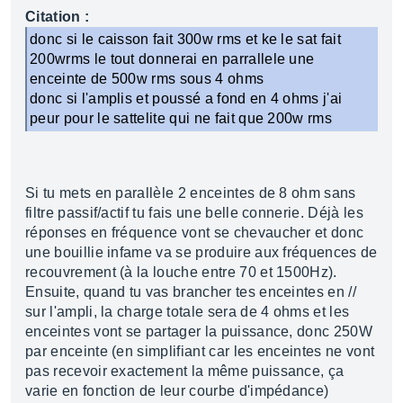
Citation :
donc si le caisson fait 300w rms et ke le sat fait
200wrms le tout donnerai en parrallele une
enceinte de 500w rms sous 4 ohms
donc si l'amplis et poussé a fond en 4 ohms j'ai
peur pour le sattelite qui ne fait que 200w rms
Si tu mets en parallèle 2 enceintes de 8 ohm sans
filtre passif/actif tu fais une belle connerie. Déjà les
réponses en fréquence vont se chevaucher et donc
une bouillie infame va se produire aux fréquences de
recouvrement (à la louche entre 70 et 1500Hz).
Ensuite, quand tu vas brancher tes enceintes en //
sur l'ampli, la charge totale sera de 4 ohms et les
enceintes vont se partager la puissance, donc 250W
par enceinte (en simplifiant car les enceintes ne vont
pas recevoir exactement la même puissance, ça
varie en fonction de leur courbe d'impédance)