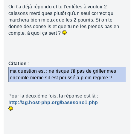
On t'a déjà répondu et tu t'entêtes à vouloir 2
caissons merdiques plutôt qu'un seul correct qui
marchera bien mieux que les 2 pourris. Si on te
donne des conseils et que tu ne les prends pas en
compte, à quoi ça sert ?
Citation :
ma question est : ne risque t'il pas de griller mes
enceinte meme sil est poussé a plein regime ?
Pour la deuxième fois, la réponse est là :
http://ag.host-php.org/basesono1.php