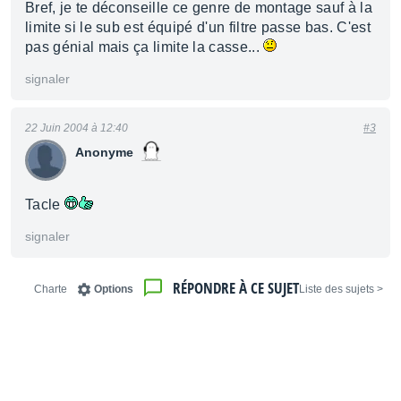
Bref, je te déconseille ce genre de montage sauf à la
limite si le sub est équipé d'un filtre passe bas. C'est
pas génial mais ça limite la casse...
signaler
22 Juin 2004 à 12:40
#3
Anonyme
Tacle
signaler
RÉPONDRE À CE SUJET
Charte
Options
< Liste des sujets