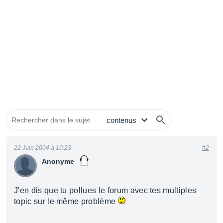
22 Juin 2004 à 10:23
#2
Anonyme
J'en dis que tu pollues le forum avec tes multiples
topic sur le même problème