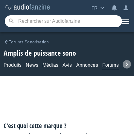
FR
Forums Sonorisation
Amplis de puissance sono
Produits
News
Médias
Avis
Annonces
Forums
Tuto
C'est quoi cette marque ?