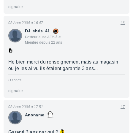
signaler
08 Aout 2004 à 16:47
#6
DJ_chris_41
Posteur·euse AFfolé·e
Membre depuis 22 ans
Hé bien merci du renseignement mais au magasin
ou je les ai vu ils étaient garantie 3 ans...
DJ chris
signaler
08 Aout 2004 à 17:51
#7
Anonyme
Garanti 3 ans par qui ?