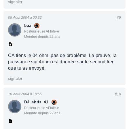
signaler
09 Aout 2004 à 00:32
#9
baz
Posteur·euse AFfolé·e
Membre depuis 22 ans
CA tiens le 04 ohm..pas de problème. La preuve, la
puissance sur 4ohm est donnée sur le second lien
que tu as envoyé.
signaler
10 Aout 2004 à 10:55
#10
DJ_chris_41
Posteur·euse AFfolé·e
Membre depuis 22 ans