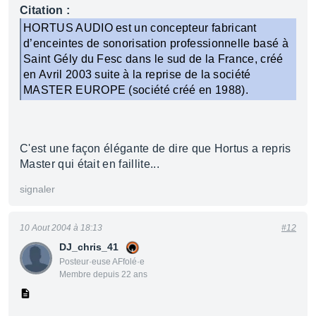
Citation :
HORTUS AUDIO est un concepteur fabricant
d’enceintes de sonorisation professionnelle basé à
Saint Gély du Fesc dans le sud de la France, créé
en Avril 2003 suite à la reprise de la société
MASTER EUROPE (société créé en 1988).
C'est une façon élégante de dire que Hortus a repris
Master qui était en faillite...
signaler
10 Aout 2004 à 18:13
#12
DJ_chris_41
Posteur·euse AFfolé·e
Membre depuis 22 ans