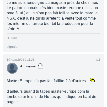
Je me suis renseigné au magasin prés de chez moi.
Le patron connais trés bien master-europe ( c'est un
pote à lui ) et ils n'ont pas fait faillite avec la marque
NSX, c'est juste qu'ils arretent la vente tout comme
les inter-m qui arrete bientot la production pour la
série M
DJ chris
signaler
10 Aout 2004 à 11:23
#11
Anonyme
Master Europe n'a pas fait faillite ? à d'autres...
d'ailleurs quand tu tapes master-europe.com tu
tombes sur le site de Hortus qui indique en haut de
page :