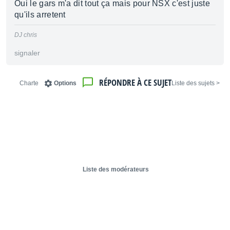
Oui le gars m'a dit tout ça mais pour NSX c'est juste
qu'ils arretent
DJ chris
signaler
RÉPONDRE À CE SUJET
Charte
Options
< Liste des sujets
Liste des modérateurs