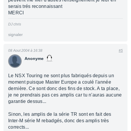
serais trés reconnaissant
MERCI
DJ chris
signaler
08 Aout 2004 à 16:38
#5
Anonyme
Le NSX Touring ne sont plus fabriqués depuis un
moment puisque Master Europe a coulé l'année
dernière. Ce sont donc des fins de stock. A ta place,
je ne prendrais pas ces amplis car tu n'auras aucune
garantie dessus...
Sinon, les amplis de la série TR sont en fait des
Inter-M série M rebadgés, donc des amplis très
corrects...