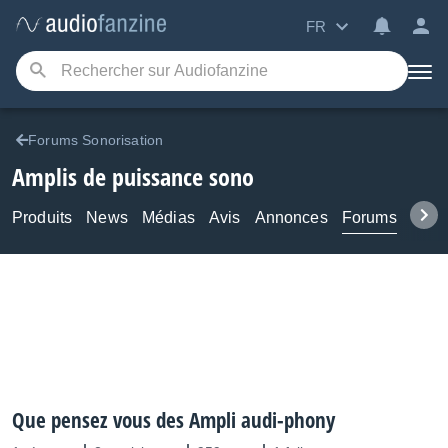
FR
Forums Sonorisation
Amplis de puissance sono
Produits
News
Médias
Avis
Annonces
Forums
Tuto
Que pensez vous des Ampli audi-phony