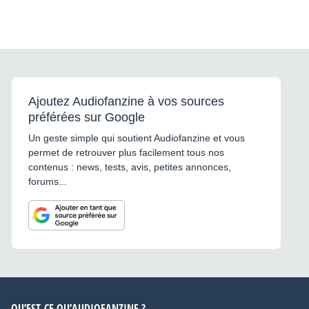
Ajoutez Audiofanzine à vos sources
préférées sur Google
Un geste simple qui soutient Audiofanzine et vous
permet de retrouver plus facilement tous nos
contenus : news, tests, avis, petites annonces,
forums...
QU’EST-CE QU’AUDIOFANZINE ?