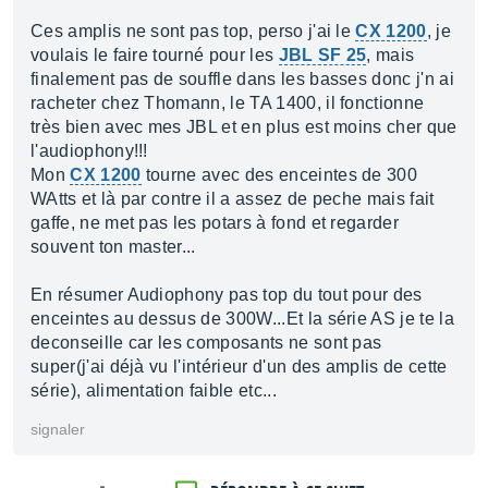
Ces amplis ne sont pas top, perso j'ai le
CX 1200
, je
voulais le faire tourné pour les
JBL SF 25
, mais
finalement pas de souffle dans les basses donc j'n ai
racheter chez Thomann, le TA 1400, il fonctionne
très bien avec mes JBL et en plus est moins cher que
l'audiophony!!!
Mon
CX 1200
tourne avec des enceintes de 300
WAtts et là par contre il a assez de peche mais fait
gaffe, ne met pas les potars à fond et regarder
souvent ton master...
En résumer Audiophony pas top du tout pour des
enceintes au dessus de 300W...Et la série AS je te la
deconseille car les composants ne sont pas
super(j'ai déjà vu l'intérieur d'un des amplis de cette
série), alimentation faible etc...
signaler