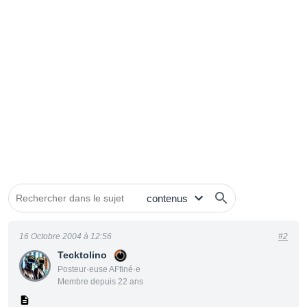
16 Octobre 2004 à 12:56
#2
Tecktolino
Posteur·euse AFfiné·e
Membre depuis 22 ans