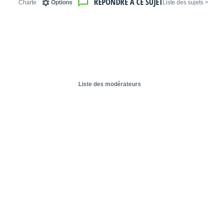
RÉPONDRE À CE SUJET
Charte
Options
< Liste des sujets
Liste des modérateurs