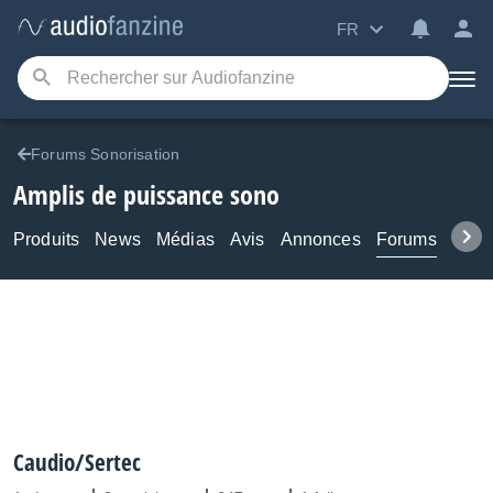
FR
Forums Sonorisation
Amplis de puissance sono
Produits
News
Médias
Avis
Annonces
Forums
Tuto
Caudio/Sertec