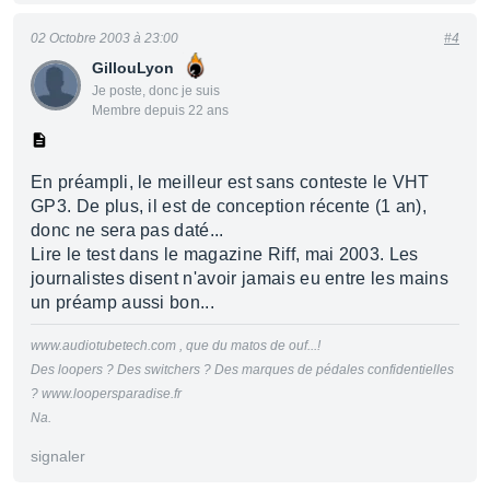
02 Octobre 2003 à 23:00
#4
GillouLyon
Je poste, donc je suis
Membre depuis 22 ans
En préampli, le meilleur est sans conteste le VHT
GP3. De plus, il est de conception récente (1 an),
donc ne sera pas daté...
Lire le test dans le magazine Riff, mai 2003. Les
journalistes disent n'avoir jamais eu entre les mains
un préamp aussi bon...
www.audiotubetech.com , que du matos de ouf...!
Des loopers ? Des switchers ? Des marques de pédales confidentielles
? www.loopersparadise.fr
Na.
signaler