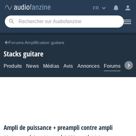
FR
Forums Amplification guitare
Stacks guitare
Produits
News
Médias
Avis
Annonces
Forums
Tuto
Ampli de puissance + preampli contre ampli