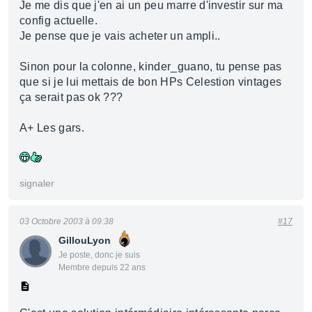
Je me dis que j'en ai un peu marre d'investir sur ma
config actuelle.
Je pense que je vais acheter un ampli..
Sinon pour la colonne, kinder_guano, tu pense pas
que si je lui mettais de bon HPs Celestion vintages
ça serait pas ok ???
A+ Les gars.
signaler
03 Octobre 2003 à 09:38
#17
GillouLyon
Je poste, donc je suis
Membre depuis 22 ans