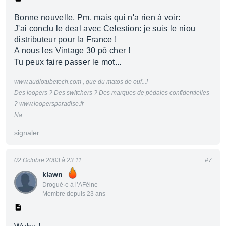
Bonne nouvelle, Pm, mais qui n'a rien à voir:
J'ai conclu le deal avec Celestion: je suis le niou
distributeur pour la France !
A nous les Vintage 30 pô cher !
Tu peux faire passer le mot...
www.audiotubetech.com , que du matos de ouf...!
Des loopers ? Des switchers ? Des marques de pédales confidentielles
? www.loopersparadise.fr
Na.
signaler
02 Octobre 2003 à 23:11
#7
klawn
Drogué·e à l’AFéine
Membre depuis 23 ans