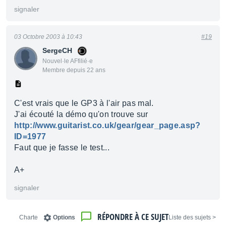
signaler
03 Octobre 2003 à 10:43
#19
SergeCH
Nouvel·le AFfilié·e
Membre depuis 22 ans
C'est vrais que le GP3 à l'air pas mal.
J'ai écouté la démo qu'on trouve sur
http://www.guitarist.co.uk/gear/gear_page.asp?
ID=1977
Faut que je fasse le test...
A+
signaler
RÉPONDRE À CE SUJET
Charte
Options
< Liste des sujets