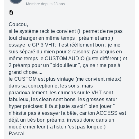
Membre depuis 23 ans
Coucou,
si le systéme rack te convient (il permet de ne pas
tout changer en même temps : préam et amp )
essaye le GP 3 VHT: il est rééllement bon : je me
suis séparé du mien pour 2 raisons: j'ai acquis en
même temps le CUSTOM AUDIO (juste différent ) et
2 préamp pour un "bidouilleur ", ça ne rime pas à
grand chose....
le CUSTOM est plus vintage (me convient mieux)
dans sa conception et les sons, mais
paradoxallement, les crunchs sur le VHT sont
fabuleux, les clean sont bons, les grosses satur
hyper précises: il faut juste savoir" bien jouer "
n'hésite pas à essayer la bête, car ton ACCESS est
déjà un trés bon préamp, investi donc dans un
modéle meilleur (la liste n'est pas longue )
Pascal