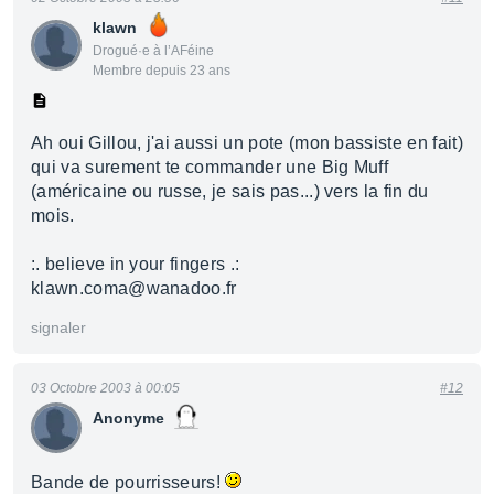
klawn
Drogué·e à l’AFéine
Membre depuis 23 ans
Ah oui Gillou, j'ai aussi un pote (mon bassiste en fait)
qui va surement te commander une Big Muff
(américaine ou russe, je sais pas...) vers la fin du
mois.
:. believe in your fingers .:
klawn.coma@wanadoo.fr
signaler
03 Octobre 2003 à 00:05
#12
Anonyme
Bande de pourrisseurs!