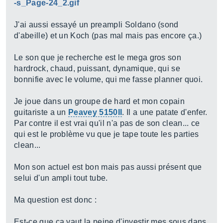
-s_Page-24_2.gif
J'ai aussi essayé un preampli Soldano (sond
d'abeille) et un Koch (pas mal mais pas encore ça.)
Le son que je recherche est le mega gros son
hardrock, chaud, puissant, dynamique, qui se
bonnifie avec le volume, qui me fasse planner quoi.
Je joue dans un groupe de hard et mon copain
guitariste a un
Peavey 5150II
. Il a une patate d'enfer.
Par contre il est vrai qu'il n'a pas de son clean... ce
qui est le problème vu que je tape toute les parties
clean...
Mon son actuel est bon mais pas aussi présent que
selui d'un ampli tout tube.
Ma question est donc :
Est-ce que ça vaut la peine d'investir mes sous dans