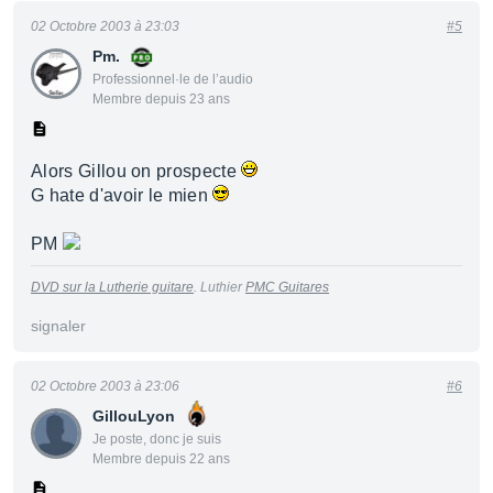
02 Octobre 2003 à 23:03
#5
Pm.
Professionnel·le de l’audio
Membre depuis 23 ans
Alors Gillou on prospecte
G hate d'avoir le mien
PM
DVD sur la Lutherie guitare
. Luthier
PMC Guitares
signaler
02 Octobre 2003 à 23:06
#6
GillouLyon
Je poste, donc je suis
Membre depuis 22 ans