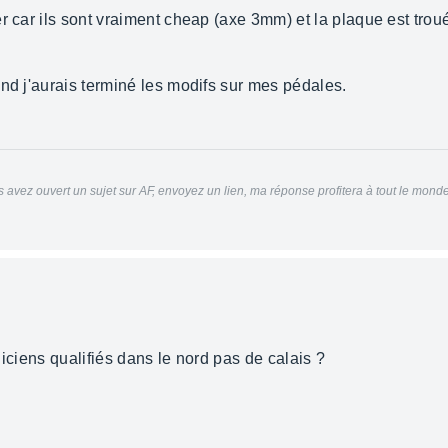
er car ils sont vraiment cheap (axe 3mm) et la plaque est tr
nd j'aurais terminé les modifs sur mes pédales.
 avez ouvert un sujet sur AF, envoyez un lien, ma réponse profitera à tout le mond
hniciens qualifiés dans le nord pas de calais ?