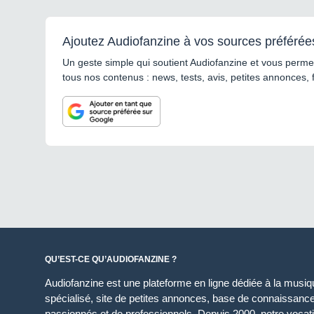
Ajoutez Audiofanzine à vos sources préférée
Un geste simple qui soutient Audiofanzine et vous permet
tous nos contenus : news, tests, avis, petites annonces, 
QU’EST-CE QU’AUDIOFANZINE ?
Audiofanzine est une plateforme en ligne dédiée à la musique
spécialisé, site de petites annonces, base de connaissan
passionnés et de professionnels. Depuis 2000, notre vocatio