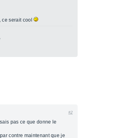
 ce serait cool
e
#2
e sais pas ce que donne le
par contre maintenant que je