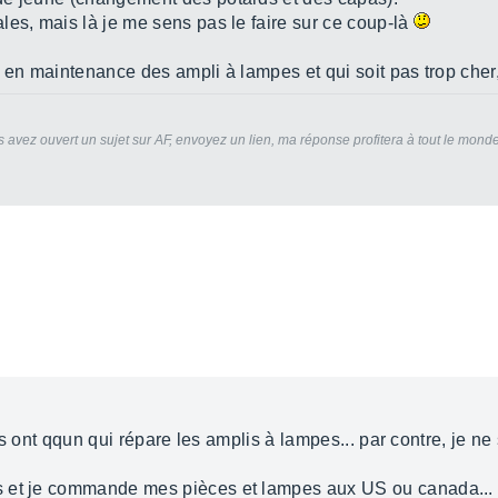
les, mais là je me sens pas le faire sur ce coup-là
 en maintenance des ampli à lampes et qui soit pas trop cher,
 avez ouvert un sujet sur AF, envoyez un lien, ma réponse profitera à tout le mond
 ils ont qqun qui répare les amplis à lampes... par contre, je n
 et je commande mes pièces et lampes aux US ou canada... 