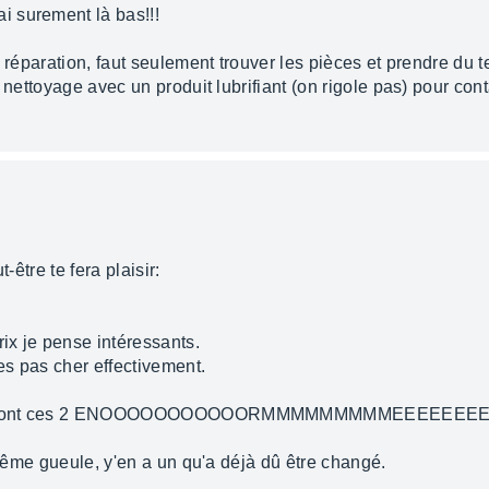
 surement là bas!!!
a réparation, faut seulement trouver les pièces et prendre du 
 nettoyage avec un produit lubrifiant (on rigole pas) pour conta
-être te fera plaisir:
rix je pense intéressants.
s pas cher effectivement.
es, ce sont ces 2 ENOOOOOOOOOOORMMMMMMMMMEEEEEEEE
a même gueule, y'en a un qu'a déjà dû être changé.