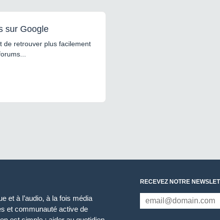
s sur Google
 de retrouver plus facilement
forums...
RECEVEZ NOTRE NEWSLET
 et à l’audio, à la fois média
ces et communauté active de
n est simple : aider au quotidien