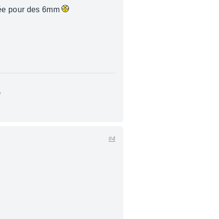
ouée pour des 6mm
e
#4