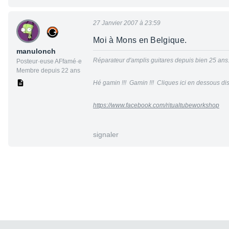
27 Janvier 2007 à 23:59
Moi à Mons en Belgique.
manulonch
Réparateur d'amplis guitares depuis bien 25 ans..
Posteur·euse AFfamé·e
Membre depuis 22 ans
Hé gamin !!! Gamin !!! Cliques ici en dessous dis 
https://www.facebook.com/ritualtubeworkshop
signaler