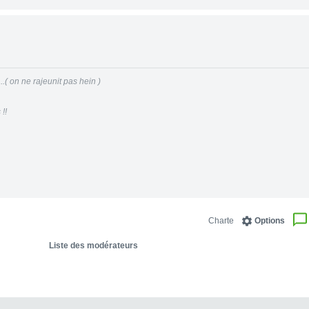
.( on ne rajeunit pas hein )
!!
Charte
Options
Liste des modérateurs