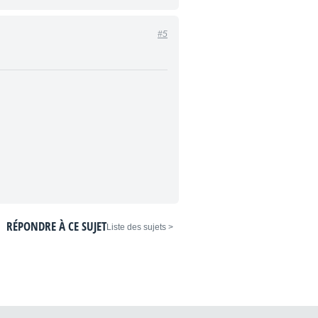
#5
RÉPONDRE À CE SUJET
< Liste des sujets