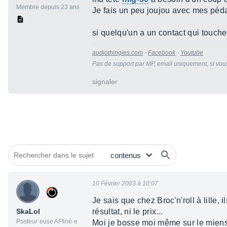
Membre depuis 23 ans
Je fais un peu joujou avec mes péda
si quelqu'un a un contact qui touche
audiothingies.com
-
Facebook
-
Youtube
Pas de support par MP, email uniquement, si vous
signaler
10 Février 2003 à 10:07
Je sais que chez Broc'n'roll à lille,
SkaLol
résultat, ni le prix...
Posteur·euse AFfiné·e
Moi je bosse moi même sur le miens