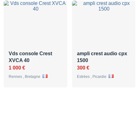
Vds console Crest
ampli crest audio cpx
XVCA 40
1500
1 000 €
300 €
Rennes , Bretagne
Estrées , Picardie