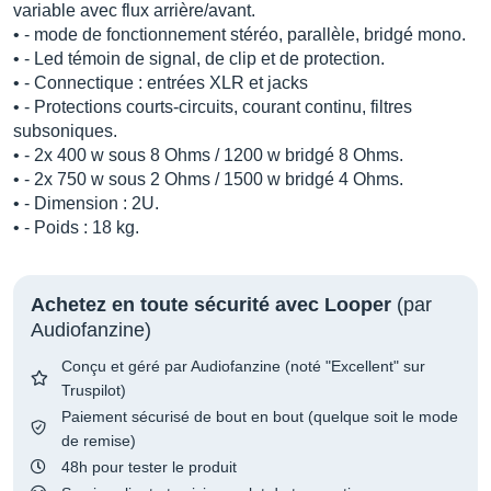
variable avec flux arrière/avant.
• - mode de fonctionnement stéréo, parallèle, bridgé mono.
• - Led témoin de signal, de clip et de protection.
• - Connectique : entrées XLR et jacks
• - Protections courts-circuits, courant continu, filtres
subsoniques.
• - 2x 400 w sous 8 Ohms / 1200 w bridgé 8 Ohms.
• - 2x 750 w sous 2 Ohms / 1500 w bridgé 4 Ohms.
• - Dimension : 2U.
• - Poids : 18 kg.
Achetez en toute sécurité avec Looper
(par
Audiofanzine)
Conçu et géré par Audiofanzine (noté "Excellent" sur
Truspilot)
Paiement sécurisé de bout en bout (quelque soit le mode
de remise)
48h pour tester le produit