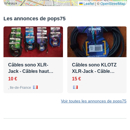
Leaflet
|
©
OpenStreetMap
Les annonces de pops75
Câbles sono XLR-
Câbles sono KLOTZ
Jack - Câbles haut…
XLR-Jack - Câble…
10 €
15 €
, Ile-de-France
Voir toutes les annonces de pops75