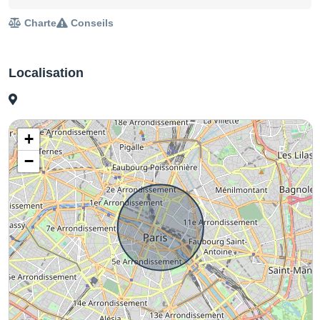
Charte
Conseils
Localisation
+
−