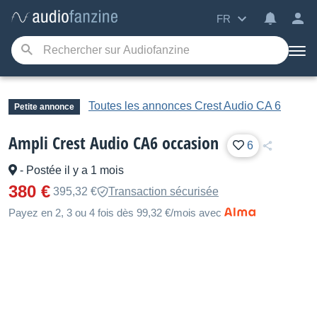
FR
Toutes les annonces Crest Audio CA 6
Petite annonce
Ampli Crest Audio CA6 occasion
6
-
Postée il y a 1 mois
380 €
395,32 €
Transaction sécurisée
Payez en 2, 3 ou 4 fois dès 99,32 €/mois avec