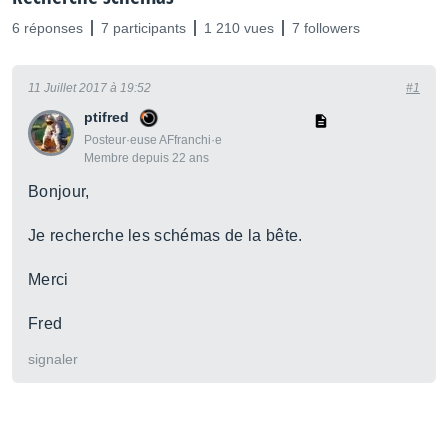
6 réponses
7 participants
1 210 vues
7 followers
11 Juillet 2017 à 19:52
#1
ptifred
Posteur·euse AFfranchi·e
Membre depuis 22 ans
Bonjour,
Je recherche les schémas de la bête.
Merci
Fred
signaler