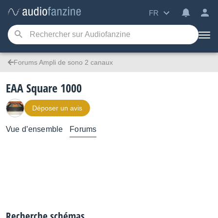
FR
Forums Ampli de sono 2 canaux
EAA Square 1000
Déposer un avis
Vue d’ensemble
Forums
Recherche schémas