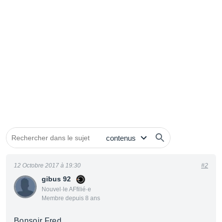
12 Octobre 2017 à 19:30
#2
gibus 92
Nouvel·le AFfilié·e
Membre depuis 8 ans
Bonsoir Fred