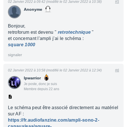
02 Janvier 2022 à 09:42 (modifié le 02 Janvier 2022 à 10:38)
#5
Anonyme
Bonjour,
retroforum est devenu "
retrotechnique
"
et concernant l'ampli j'ai le schéma :
square 1000
signaler
02 Janvier 2022 à 10:58 (modifié le 02 Janvier 2022 à 12:34)
#6
Ipwarrior
Je poste, donc je suis
Membre depuis 22 ans
Le schéma peut être associé directement au matériel
sur AF :
https://fr.audiofanzine.com/ampli-sono-2-
canaux/eaa/square-