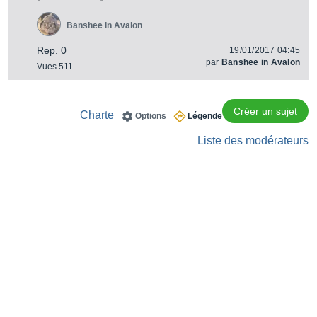
Banshee in Avalon
Rep. 0
19/01/2017 04:45
par
Banshee in Avalon
Vues 511
Créer un sujet
Charte
Options
Légende
Liste des modérateurs