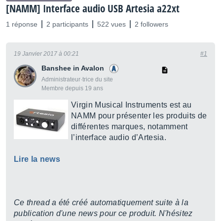
[NAMM] Interface audio USB Artesia a22xt
1 réponse
2 participants
522 vues
2 followers
19 Janvier 2017 à 00:21
#1
Banshee in Avalon
Administrateur·trice du site
Membre depuis 19 ans
Virgin Musical Instruments est au
NAMM pour présenter les produits de
différentes marques, notamment
l’interface audio d’Artesia.
Lire la news
Ce thread a été créé automatiquement suite à la
publication d'une news pour ce produit. N'hésitez