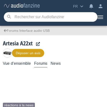
FR
Forums Interface audio USB
Artesia A22xt
Déposer un avis
Vue d’ensemble
Forums
News
réactions à la news