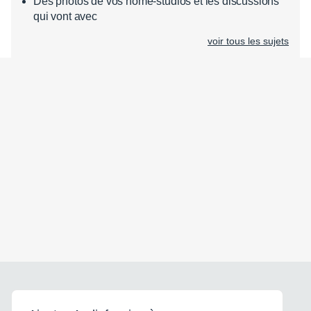
Des photos de vos home-studios et les discussions
qui vont avec
voir tous les sujets