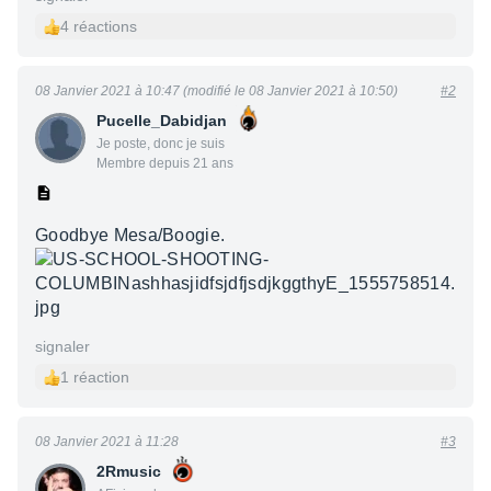
4 réactions
08 Janvier 2021 à 10:47 (modifié le 08 Janvier 2021 à 10:50)
#2
Pucelle_Dabidjan
Je poste, donc je suis
Membre depuis 21 ans
Goodbye Mesa/Boogie.
signaler
1 réaction
08 Janvier 2021 à 11:28
#3
2Rmusic