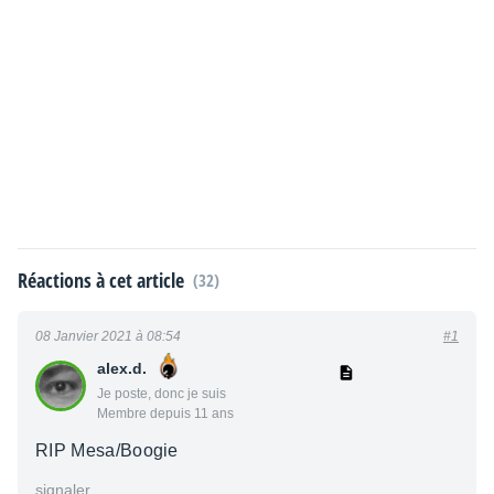
Réactions à cet article
(32)
08 Janvier 2021 à 08:54
#1
alex.d.
Je poste, donc je suis
Membre depuis 11 ans
RIP Mesa/Boogie
signaler