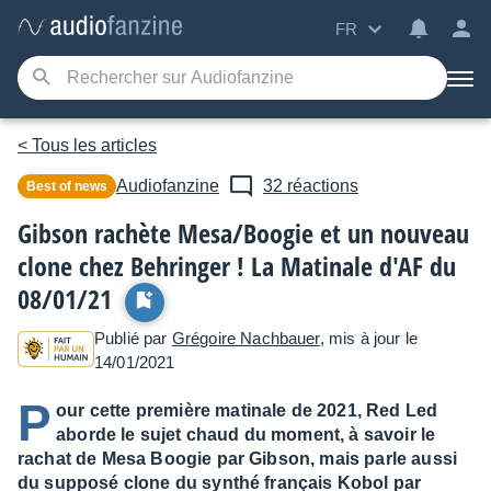
FR
< Tous les articles
Audiofanzine
32 réactions
Best of news
Gibson rachète Mesa/Boogie et un nouveau
clone chez Behringer ! La Matinale d'AF du
08/01/21
Publié par
Grégoire Nachbauer
, mis à jour le
14/01/2021
P
our cette première matinale de 2021, Red Led
aborde le sujet chaud du moment, à savoir le
rachat de Mesa Boogie par Gibson, mais parle aussi
du supposé clone du synthé français Kobol par