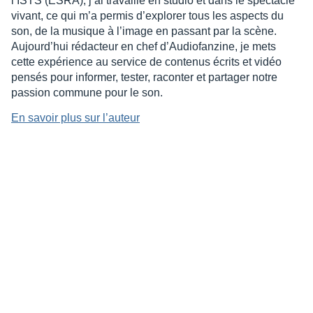
l’ISTS (ESRA), j’ai travaillé en studio et dans le spectacle
vivant, ce qui m’a permis d’explorer tous les aspects du
son, de la musique à l’image en passant par la scène.
Aujourd’hui rédacteur en chef d’Audiofanzine, je mets
cette expérience au service de contenus écrits et vidéo
pensés pour informer, tester, raconter et partager notre
passion commune pour le son.
En savoir plus sur l’auteur