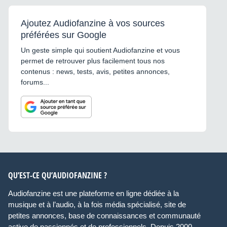
Ajoutez Audiofanzine à vos sources
préférées sur Google
Un geste simple qui soutient Audiofanzine et vous
permet de retrouver plus facilement tous nos
contenus : news, tests, avis, petites annonces,
forums...
QU’EST-CE QU’AUDIOFANZINE ?
Audiofanzine est une plateforme en ligne dédiée à la
musique et à l’audio, à la fois média spécialisé, site de
petites annonces, base de connaissances et communauté
active de passionnés et de professionnels. Depuis 2000,