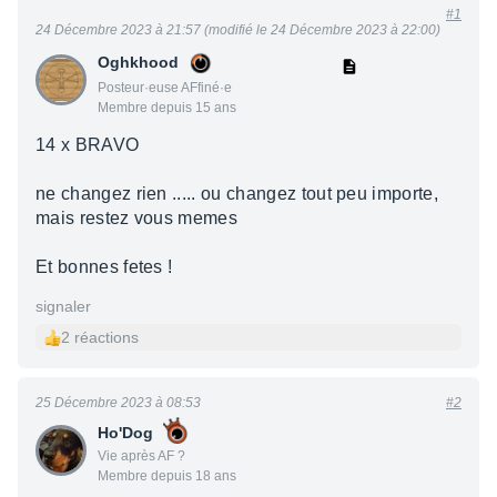
#1
24 Décembre 2023 à 21:57 (modifié le 24 Décembre 2023 à 22:00)
Oghkhood
Posteur·euse AFfiné·e
Membre depuis 15 ans
14 x BRAVO
ne changez rien ..... ou changez tout peu importe,
mais restez vous memes
Et bonnes fetes !
signaler
2 réactions
25 Décembre 2023 à 08:53
#2
Ho'Dog
Vie après AF ?
Membre depuis 18 ans