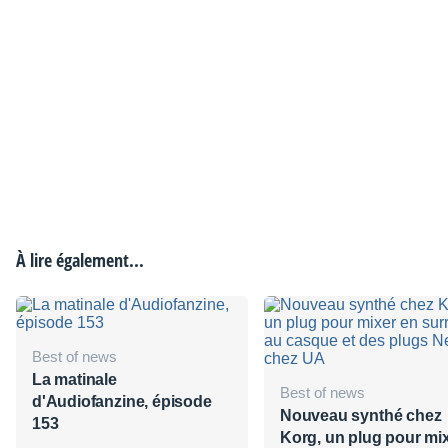
À lire également...
Best of news
La matinale
Best of news
d'Audiofanzine, épisode
Nouveau synthé chez
153
Korg, un plug pour mi