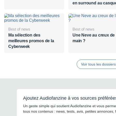
en surround au casque
des plugs Neve chez 
Best of news
Best of news
Ma sélection des
Une Neve au creux de 
meilleures promos de la
main ?
Cyberweek
Voir tous les dossiers
Ajoutez Audiofanzine à vos sources préférée
Un geste simple qui soutient Audiofanzine et vous permet
tous nos contenus : news, tests, avis, petites annonces, 