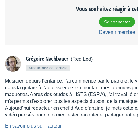
Vous souhaitez réagir à cet
Se connecter
Devenir membre
Grégoire Nachbauer
(Red Led)
Auteur·rice de l’article
Musicien depuis l’enfance, j’ai commencé par le piano et le 
dans la guitare à l’adolescence, en montant mes premiers gr
maquettes. Après des études à l’ISTS (ESRA), j’ai travaillé en
m’a permis d’explorer tous les aspects du son, de la musique
Aujourd’hui rédacteur en chef d’Audiofanzine, je mets cette e
vidéo pensés pour informer, tester, raconter et partager not
En savoir plus sur l’auteur