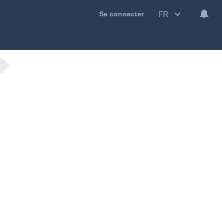
FR
Se connecter