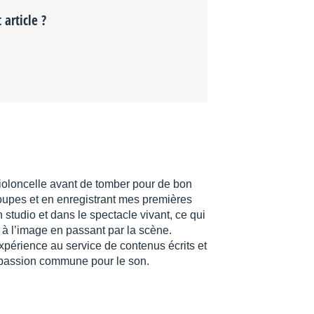
 article ?
violoncelle avant de tomber pour de bon
oupes et en enregistrant mes premières
 studio et dans le spectacle vivant, ce qui
 à l’image en passant par la scène.
xpérience au service de contenus écrits et
re passion commune pour le son.