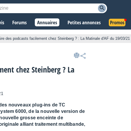
vis
Forums
Annuaires
Petites annonces
Promos
faire des podcasts facilement chez Steinberg ? : La Matinale d'AF du 19/03/21
ement chez Steinberg ? La
21
 des nouveaux plug-ins de TC
System 6000, de la nouvelle version de
nouvelle grosse enceinte de
riginale alliant traitement multibande,