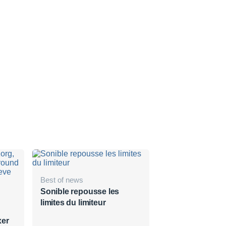
Best of news
Sonible repousse les
limites du limiteur
xer