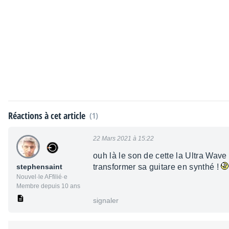
Réactions à cet article
(1)
22 Mars 2021 à 15:22
ouh là le son de cette la Ultra Wave
stephensaint
transformer sa guitare en synthé !
Nouvel·le AFfilié·e
Membre depuis 10 ans
signaler