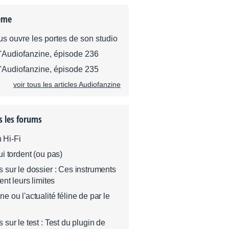
ème
us ouvre les portes de son studio
d'Audiofanzine, épisode 236
d'Audiofanzine, épisode 235
voir tous les articles Audiofanzine
s les forums
n Hi-Fi
i tordent (ou pas)
sur le dossier : Ces instruments
nt leurs limites
 ou l'actualité féline de par le
sur le test : Test du plugin de