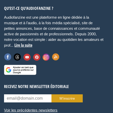
QU’EST-CE QU’AUDIOFANZINE ?
Audiofanzine est une plateforme en ligne dédiée à la
musique et à l’audio, à la fois média spécialisé, site de
petites annonces, base de connaissances et communauté
active de passionnés et de professionnels. Depuis 2000,
notre vocation est simple : aider au quotidien les amateurs et
Lire la suite
prof...
RECEVEZ NOTRE NEWSLETTER ÉDITORIALE
M’inscrire
Voir les précédentes newsletters