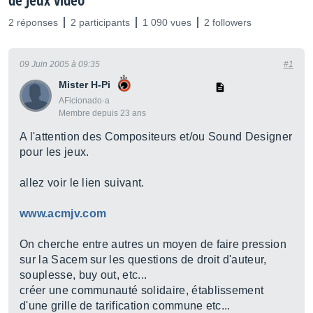
de Jeux vidéo
2 réponses
2 participants
1 090 vues
2 followers
09 Juin 2005 à 09:35
#1
Mister H-Pi
AFicionado·a
Membre depuis 23 ans
A l'attention des Compositeurs et/ou Sound Designer
pour les jeux.
allez voir le lien suivant.
www.acmjv.com
On cherche entre autres un moyen de faire pression
sur la Sacem sur les questions de droit d'auteur,
souplesse, buy out, etc...
créer une communauté solidaire, établissement
d'une grille de tarification commune etc...