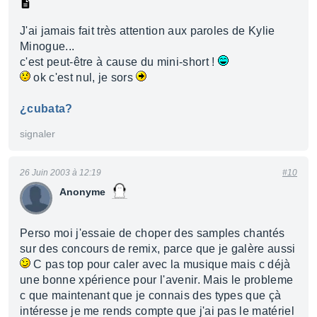
J'ai jamais fait très attention aux paroles de Kylie
Minogue...
c'est peut-être à cause du mini-short !
ok c'est nul, je sors
¿cubata?
signaler
26 Juin 2003 à 12:19
#10
Anonyme
Perso moi j'essaie de choper des samples chantés
sur des concours de remix, parce que je galère aussi
C pas top pour caler avec la musique mais c déjà
une bonne xpérience pour l'avenir. Mais le probleme
c que maintenant que je connais des types que çà
intéresse je me rends compte que j'ai pas le matériel