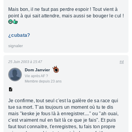
Mais bon, il ne faut pas perdre espoir ! Tout vient à
point à qui sait attendre, mais aussi se bouger le cul !
¿cubata?
signaler
25 Juin 2003 à 15:47
#4
Dom Janvier
Vie après AF ?
Membre depuis 23 ans
Je confirme, tout seul c'est la galère de sa race qui
tue sa mort. T'as toujours un moment où tu te dis
mais "keske je fous là à enregistrer...." ou "ah ouai,
c'est vraiment nul en fait là ce que je fais". Et puis
faut tout connaitre, t'enregistres, tu fais ton propre