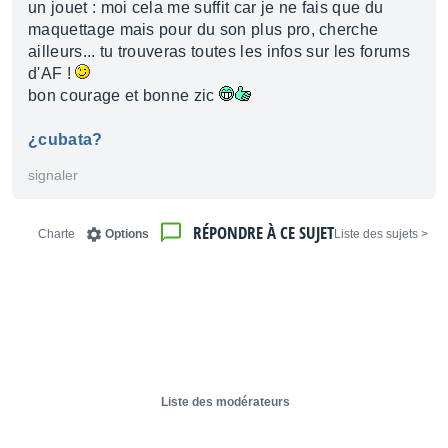
un jouet : moi cela me suffit car je ne fais que du
maquettage mais pour du son plus pro, cherche
ailleurs... tu trouveras toutes les infos sur les forums
d'AF !
bon courage et bonne zic
¿cubata?
signaler
RÉPONDRE À CE SUJET
Charte
Options
< Liste des sujets
Liste des modérateurs