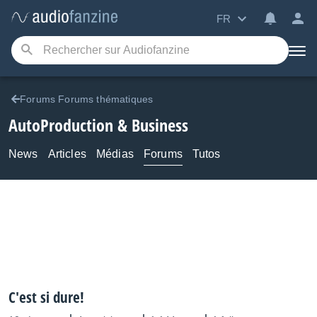
FR
Forums Forums thématiques
AutoProduction & Business
News
Articles
Médias
Forums
Tutos
C'est si dure!