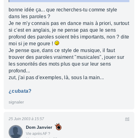
bonne idée ça... que recherches-tu comme style
dans les paroles ?
Je ne m'y connais pas en dance mais à priori, surtout
si c'est en anglais, je ne pense pas que le sens
profond des paroles soient très importants, non ? dite
moi si je me goure !
Je pense que, dans ce style de musique, il faut
trouver des paroles vraiment "musicales", jouer sur
les sonorités des mots plus que sur leur sens
profond...
zut, j'ai pas d'exemples, là, sous la main...
¿cubata?
signaler
25 Juin 2003 à 15:57
#6
Dom Janvier
Vie après AF ?