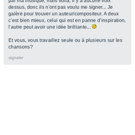
par ma musique, mais voilà, il y a aucune voix
dessus, donc ils n'ont pas voulu me signer... Je
galère pour trouver un auteur/compositeur. A deux
c'est bien mieux, celui qui est en panne d'inspiration,
l'autre peut avoir une idée brilliante...
Et vous, vous travaillez seule ou à plusieurs sur les
chansons?
signaler