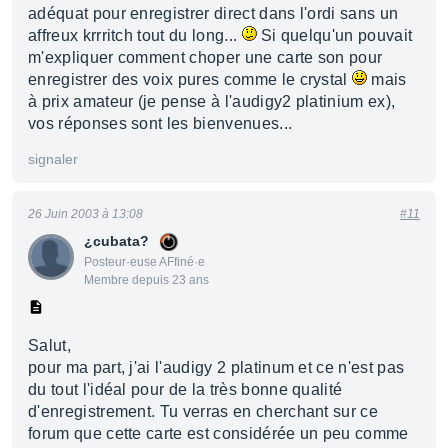
adéquat pour enregistrer direct dans l'ordi sans un
affreux krrritch tout du long...
Si quelqu'un pouvait
m'expliquer comment choper une carte son pour
enregistrer des voix pures comme le crystal
mais
à prix amateur (je pense à l'audigy2 platinium ex),
vos réponses sont les bienvenues...
signaler
26 Juin 2003 à 13:08
#11
¿cubata?
Posteur·euse AFfiné·e
Membre depuis 23 ans
Salut,
pour ma part, j'ai l'audigy 2 platinum et ce n'est pas
du tout l'idéal pour de la très bonne qualité
d'enregistrement. Tu verras en cherchant sur ce
forum que cette carte est considérée un peu comme