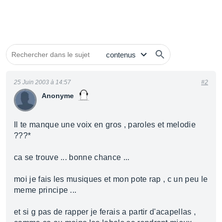
25 Juin 2003 à 14:57
#2
Anonyme
Il te manque une voix en gros , paroles et melodie
???*
ca se trouve ... bonne chance ...
moi je fais les musiques et mon pote rap , c un peu le
meme principe ...
et si g pas de rapper je ferais a partir d'acapellas ,