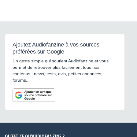
Ajoutez Audiofanzine à vos sources
préférées sur Google
Un geste simple qui soutient Audiofanzine et vous
permet de retrouver plus facilement tous nos
contenus : news, tests, avis, petites annonces,
forums...
QU’EST-CE QU’AUDIOFANZINE ?