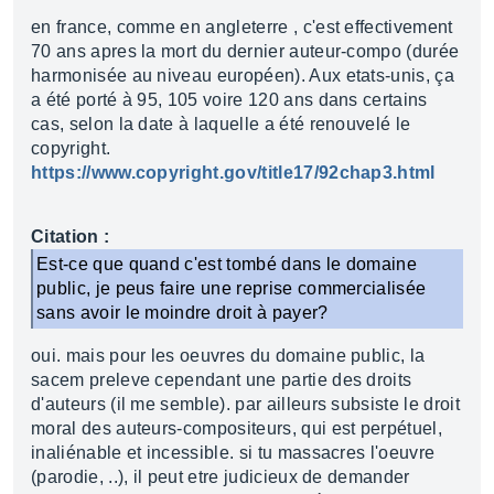
en france, comme en angleterre , c'est effectivement
70 ans apres la mort du dernier auteur-compo (durée
harmonisée au niveau européen). Aux etats-unis, ça
a été porté à 95, 105 voire 120 ans dans certains
cas, selon la date à laquelle a été renouvelé le
copyright.
https://www.copyright.gov/title17/92chap3.html
Citation :
Est-ce que quand c'est tombé dans le domaine
public, je peus faire une reprise commercialisée
sans avoir le moindre droit à payer?
oui. mais pour les oeuvres du domaine public, la
sacem preleve cependant une partie des droits
d'auteurs (il me semble). par ailleurs subsiste le droit
moral des auteurs-compositeurs, qui est perpétuel,
inaliénable et incessible. si tu massacres l'oeuvre
(parodie, ..), il peut etre judicieux de demander