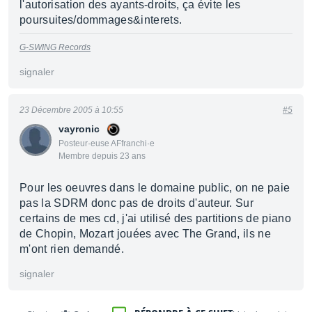
l'autorisation des ayants-droits, ça évite les
poursuites/dommages&interets.
G-SWING Records
signaler
23 Décembre 2005 à 10:55
#5
vayronic
Posteur·euse AFfranchi·e
Membre depuis 23 ans
Pour les oeuvres dans le domaine public, on ne paie
pas la SDRM donc pas de droits d'auteur. Sur
certains de mes cd, j'ai utilisé des partitions de piano
de Chopin, Mozart jouées avec The Grand, ils ne
m'ont rien demandé.
signaler