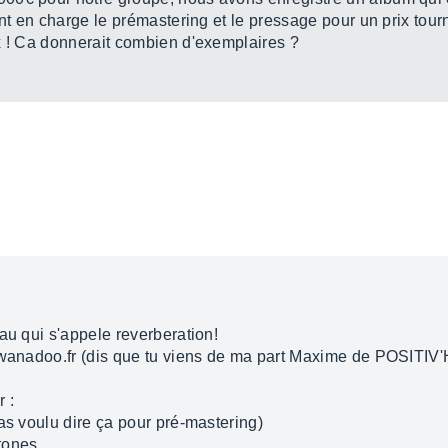
ent en charge le prémastering et le pressage pour un prix tou
x ! Ca donnerait combien d'exemplaires ?
au qui s'appele reverberation!
@wanadoo.fr (dis que tu viens de ma part Maxime de POSITIV'
 :
as voulu dire ça pour pré-mastering)
tones