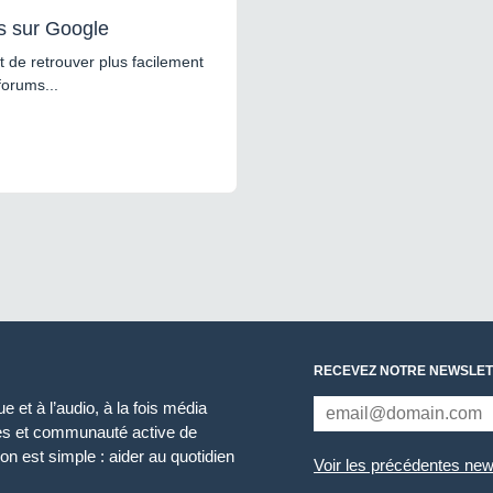
s sur Google
 de retrouver plus facilement
forums...
RECEVEZ NOTRE NEWSLET
 et à l’audio, à la fois média
ces et communauté active de
n est simple : aider au quotidien
Voir les précédentes new