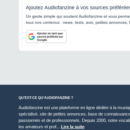
Ajoutez Audiofanzine à vos sources préférée
Un geste simple qui soutient Audiofanzine et vous permet
tous nos contenus : news, tests, avis, petites annonces, 
QU’EST-CE QU’AUDIOFANZINE ?
Audiofanzine est une plateforme en ligne dédiée à la musique
spécialisé, site de petites annonces, base de connaissan
passionnés et de professionnels. Depuis 2000, notre vocatio
les amateurs et prof...
Lire la suite