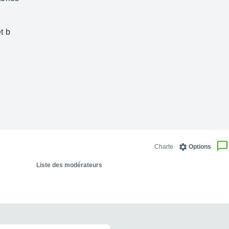
t b
Charte
Options
Liste des modérateurs