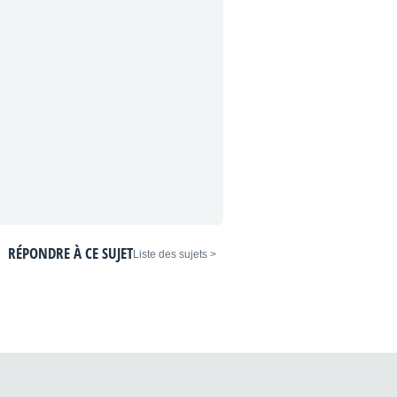
RÉPONDRE À CE SUJET
< Liste des sujets