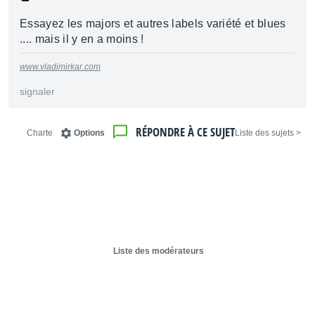
Essayez les majors et autres labels variété et blues
.... mais il y en a moins !
www.vladimirkar.com
signaler
RÉPONDRE À CE SUJET
Charte
Options
< Liste des sujets
Liste des modérateurs