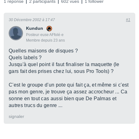
1 réponse
2 participants
602 vues
1 follower
30 Décembre 2002 à 17:47
#1
Kundun
Posteur·euse AFfolé·e
Membre depuis 23 ans
Quelles maisons de disques ?
Quels labels ?
Jusqu'à quel point il faut finaliser la maquette (le
gars fait des prises chez lui, sous Pro Tools) ?
C'est le groupe d'un pote qui fait ça, et même si c'est
pas mon genre, je trouve ça assez accrocheur ... Ca
sonne en tout cas aussi bien que De Palmas et
autres trucs du genre ...
signaler