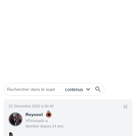
31 Décembre 2002 à 00:45
#2
Roycool
AFicionado·a
Membre depuis 24 ans