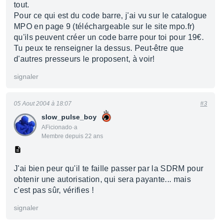
tout.
Pour ce qui est du code barre, j'ai vu sur le catalogue
MPO en page 9 (téléchargeable sur le site mpo.fr)
qu'ils peuvent créer un code barre pour toi pour 19€.
Tu peux te renseigner la dessus. Peut-être que
d'autres presseurs le proposent, à voir!
signaler
05 Aout 2004 à 18:07
#3
slow_pulse_boy
AFicionado·a
Membre depuis 22 ans
J'ai bien peur qu'il te faille passer par la SDRM pour
obtenir une autorisation, qui sera payante... mais
c'est pas sûr, vérifies !
signaler