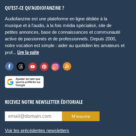
QU’EST-CE QU’AUDIOFANZINE ?
Audiofanzine est une plateforme en ligne dédiée à la
musique et à l’audio, à la fois média spécialisé, site de
petites annonces, base de connaissances et communauté
active de passionnés et de professionnels. Depuis 2000,
notre vocation est simple : aider au quotidien les amateurs et
Lire la suite
prof...
RECEVEZ NOTRE NEWSLETTER ÉDITORIALE
M’inscrire
Voir les précédentes newsletters