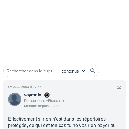
05 Aout 2004 à 17:55
#2
vayronic
Posteur·euse AFfranchi·e
Membre depuis 23 ans
Effectivement si rien n'est dans les répertoires
protégés, ce qui est ton cas tu ne vas rien payer du