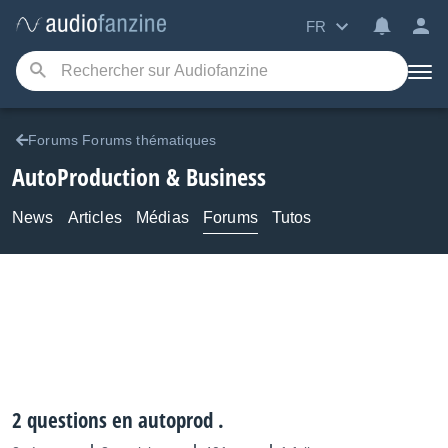
FR
Forums Forums thématiques
AutoProduction & Business
News
Articles
Médias
Forums
Tutos
2 questions en autoprod .