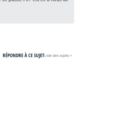
RÉPONDRE À CE SUJET
< Liste des sujets