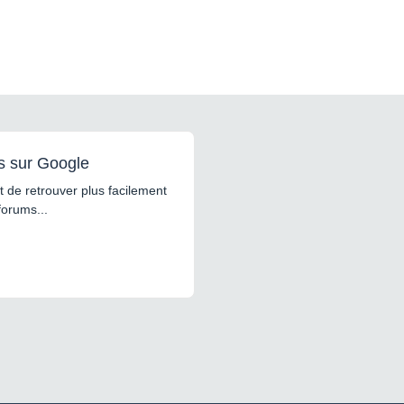
s sur Google
 de retrouver plus facilement
forums...