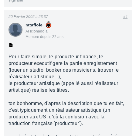
signaler
20 Février 2005 à 23:37
#4
ratafiole
AFicionado·a
Membre depuis 22 ans
Pour faire simple, le producteur finance, le
producteur executif gere la partie enregistrement
(louer un studio, booker des musiciens, trouver le
réalisateur artistique,..),
le producteur artistique (appellé aussi réalisateur
artistique) réalise les titres.
ton bonhomme, d'apres la description que tu en fait,
c'est typiquement un réalisateur artistique (un
producer aux US, d'où la confusion avec la
traduction française 'producteur').