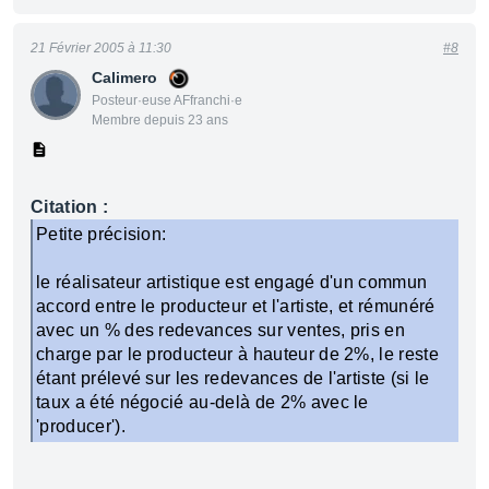
21 Février 2005 à 11:30
#8
Calimero
Posteur·euse AFfranchi·e
Membre depuis 23 ans
Citation :
Petite précision:
le réalisateur artistique est engagé d'un commun
accord entre le producteur et l'artiste, et rémunéré
avec un % des redevances sur ventes, pris en
charge par le producteur à hauteur de 2%, le reste
étant prélevé sur les redevances de l'artiste (si le
taux a été négocié au-delà de 2% avec le
'producer').