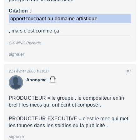
Citation :
apport touchant au domaine artistique
, mais c'est comme ça.
G-SWING Records
signaler
21 Février 2005 à 10:37
#7
Anonyme
PRODUCTEUR = le groupe , le compositeur enfin
bref ! les mecs qui ont écrit et composé .
PRODUCTEUR EXECUTIVE = c'est le mec qui met
les thunes dans les studios ou la publicité .
signaler