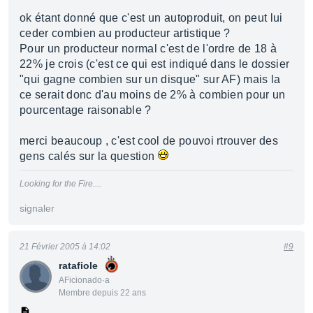
ok étant donné que c'est un autoproduit, on peut lui
ceder combien au producteur artistique ?
Pour un producteur normal c'est de l'ordre de 18 à
22% je crois (c'est ce qui est indiqué dans le dossier
"qui gagne combien sur un disque" sur AF) mais la
ce serait donc d'au moins de 2% à combien pour un
pourcentage raisonable ?
merci beaucoup , c'est cool de pouvoi rtrouver des
gens calés sur la question
Looking for the Fire....
signaler
21 Février 2005 à 14:02
#9
ratafiole
AFicionado·a
Membre depuis 22 ans