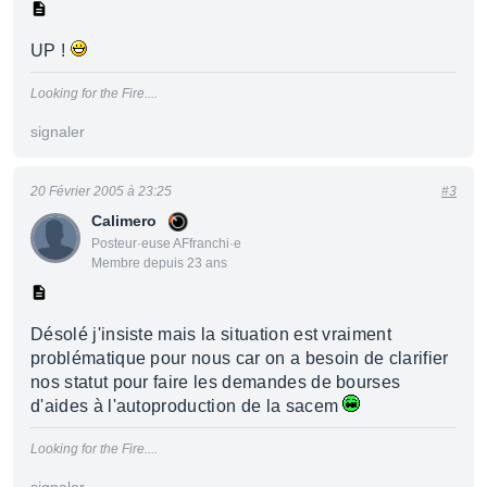
UP !
Looking for the Fire....
signaler
20 Février 2005 à 23:25
#3
Calimero
Posteur·euse AFfranchi·e
Membre depuis 23 ans
Désolé j'insiste mais la situation est vraiment
problématique pour nous car on a besoin de clarifier
nos statut pour faire les demandes de bourses
d'aides à l'autoproduction de la sacem
Looking for the Fire....