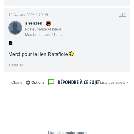
13 Janvier 2006 à 19:08
#12
shenzen
Posteur·euse AFfolé·e
Membre depuis 21 ans
Merci pour le lien Ratafiole
signaler
RÉPONDRE À CE SUJET
Charte
Options
< Liste des sujets
Liste des modérateurs