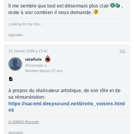
Il me semble que tout est désormais plus clair
,
reste à voir combien il nous demande.
Looking for the Fire....
signaler
13 Janvier 2006 à 15:41
#11
ratafiole
AFicionado·a
Membre depuis 22 ans
à propos du réalisateur artistique, de son rôle et de
sa rémunération:
https://saceml.deepsound.net/droits_voisins.html
#4
G-SWING Records
signaler