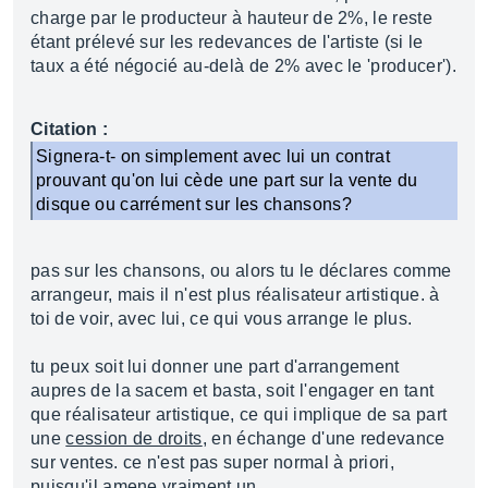
charge par le producteur à hauteur de 2%, le reste
étant prélevé sur les redevances de l'artiste (si le
taux a été négocié au-delà de 2% avec le 'producer').
Citation :
Signera-t- on simplement avec lui un contrat
prouvant qu'on lui cède une part sur la vente du
disque ou carrément sur les chansons?
pas sur les chansons, ou alors tu le déclares comme
arrangeur, mais il n'est plus réalisateur artistique. à
toi de voir, avec lui, ce qui vous arrange le plus.
tu peux soit lui donner une part d'arrangement
aupres de la sacem et basta, soit l'engager en tant
que réalisateur artistique, ce qui implique de sa part
une
cession de droits
, en échange d'une redevance
sur ventes. ce n'est pas super normal à priori,
puisqu'il amene vraiment un