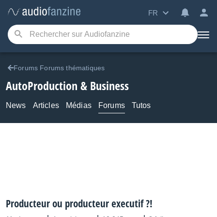
FR
Forums Forums thématiques
AutoProduction & Business
News
Articles
Médias
Forums
Tutos
Producteur ou producteur executif ?!