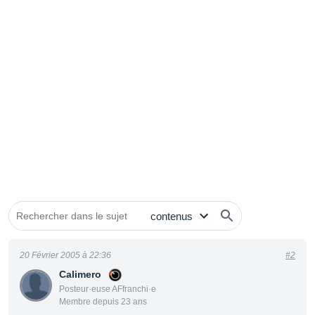
20 Février 2005 à 22:36
#2
Calimero
Posteur·euse AFfranchi·e
Membre depuis 23 ans