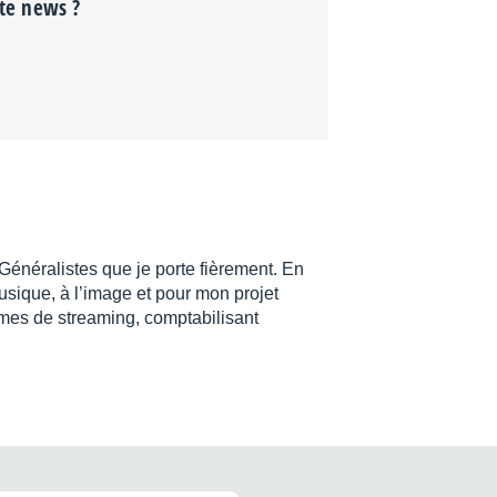
tte news ?
 Généralistes que je porte fièrement. En
usique, à l’image et pour mon projet
rmes de streaming, comptabilisant