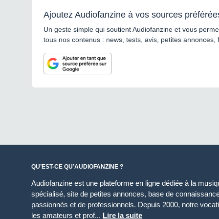
Ajoutez Audiofanzine à vos sources préférée
Un geste simple qui soutient Audiofanzine et vous permet
tous nos contenus : news, tests, avis, petites annonces, 
QU’EST-CE QU’AUDIOFANZINE ?
Audiofanzine est une plateforme en ligne dédiée à la musique
spécialisé, site de petites annonces, base de connaissan
passionnés et de professionnels. Depuis 2000, notre vocatio
les amateurs et prof...
Lire la suite