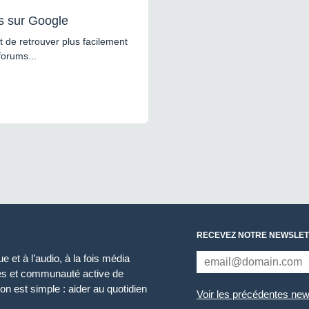
s sur Google
 de retrouver plus facilement
forums...
RECEVEZ NOTRE NEWSLET
 et à l’audio, à la fois média
ces et communauté active de
n est simple : aider au quotidien
Voir les précédentes new