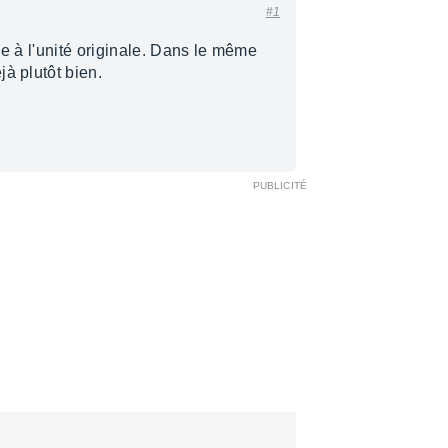
#1
ue à l'unité originale. Dans le même
à plutôt bien.