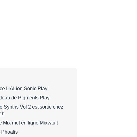
nce HALion Sonic Play
cadeau de Pigments Play
e Synths Vol 2 est sortie chez
ch
 Mix met en ligne Mixvault
 Phoalis