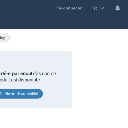
FR
Se connecter
kGuy
rté·e par email
dès que ce
oduit est disponible
Alerte disponibilité