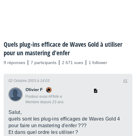
Quels plug-ins efficace de Waves Gold à utiliser
pour un mastering d'enfer
9 réponses
7 participants
2 671 vues
1 follower
02 Octobre 2003 à 14:03
#1
Olivier F
Posteur·euse AFfolé·e
Membre depuis 23 ans
Salut,
quels sont les plug-ins efficages de Waves Gold 4
pour faire un mastering d'enfer ???
Et dans quel ordre les utiliser ?