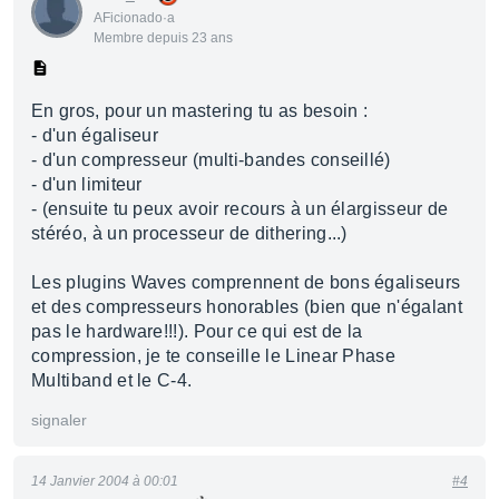
AFicionado·a
Membre depuis 23 ans
En gros, pour un mastering tu as besoin :
- d'un égaliseur
- d'un compresseur (multi-bandes conseillé)
- d'un limiteur
- (ensuite tu peux avoir recours à un élargisseur de
stéréo, à un processeur de dithering...)
Les plugins Waves comprennent de bons égaliseurs
et des compresseurs honorables (bien que n'égalant
pas le hardware!!!). Pour ce qui est de la
compression, je te conseille le Linear Phase
Multiband et le C-4.
signaler
14 Janvier 2004 à 00:01
#4