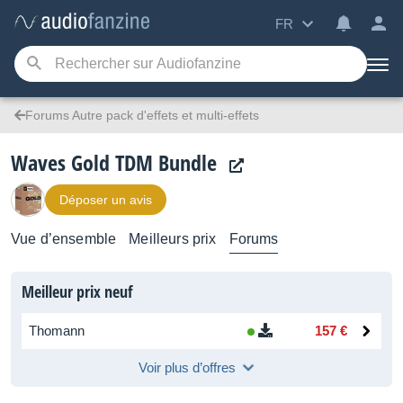
FR
Forums Autre pack d'effets et multi-effets
Waves Gold TDM Bundle
Déposer un avis
Vue d’ensemble
Meilleurs prix
Forums
Meilleur prix neuf
Thomann
157 €
Voir plus d’offres