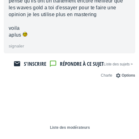
pense qu'ils ont un traitement encore meilleur que
les waves gold a toi d'essayer pour te faire une
opinion je les utilise plus en mastering
voila
aplus
signaler
S'INSCRIRE
RÉPONDRE À CE SUJET
< Liste des sujets
Charte
Options
Liste des modérateurs