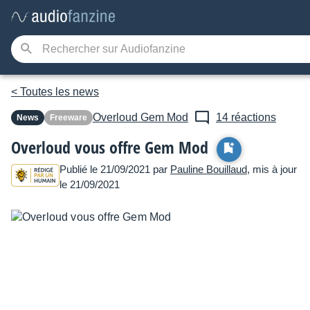
< Toutes les news
Overloud
Gem Mod
14 réactions
News
Freeware
Overloud vous offre Gem Mod
Publié le 21/09/2021 par
Pauline Bouillaud
, mis à jour
le 21/09/2021