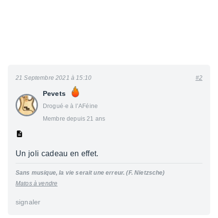
21 Septembre 2021 à 15:10
#2
Pevets
Drogué·e à l’AFéine
Membre depuis 21 ans
Un joli cadeau en effet.
Sans musique, la vie serait une erreur. (F. Nietzsche)
Matos à vendre
signaler