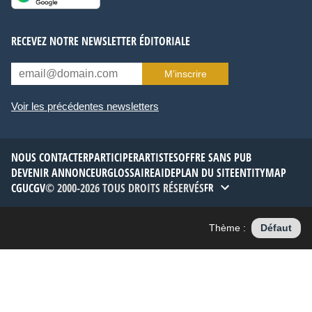
RECEVEZ NOTRE NEWSLETTER ÉDITORIALE
M’inscrire
Voir les précédentes newsletters
NOUS CONTACTER
PARTICIPER
ARTISTES
OFFRE SANS PUB
DEVENIR ANNONCEUR
GLOSSAIRE
AIDE
PLAN DU SITE
ENTITYMAP
CGU
CGV
© 2000-2026 TOUS DROITS RÉSERVÉS
FR
Thème :
Défaut