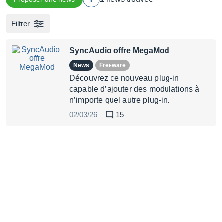
Filtrer
SyncAudio offre MegaMod
News
Freeware
Découvrez ce nouveau plug-in
capable d’ajouter des modulations à
n’importe quel autre plug-in.
02/03/26
15