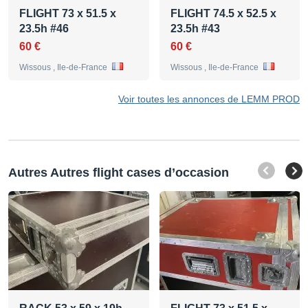
FLIGHT 73 x 51.5 x
FLIGHT 74.5 x 52.5 x
23.5h #46
23.5h #43
60 €
60 €
Wissous , Ile-de-France
Wissous , Ile-de-France
Voir toutes les annonces de LEMM PROD
Autres Autres flight cases d’occasion