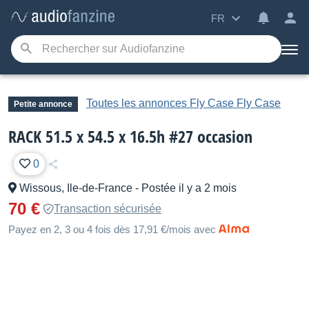
FR
Toutes les annonces Fly Case Fly Case
Petite annonce
RACK 51.5 x 54.5 x 16.5h #27 occasion
0
Wissous, Ile-de-France
-
Postée il y a 2 mois
70 €
Transaction sécurisée
Payez en 2, 3 ou 4 fois dès 17,91 €/mois avec