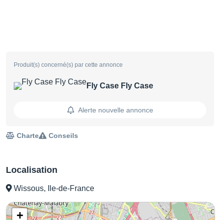
Produit(s) concerné(s) par cette annonce
Fly Case Fly Case
Alerte nouvelle annonce
Charte
Conseils
Localisation
Wissous, Ile-de-France
+