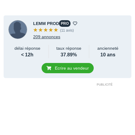
LEMM PROD
PRO
(11 avis)
209 annonces
délai réponse
taux réponse
ancienneté
< 12h
37.89%
10 ans
Ecrire au vendeur