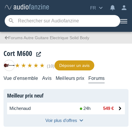
FR
Forums Autre Guitare Electrique Solid Body
Cort M600
Déposer un avis
(10)
Vue d’ensemble
Avis
Meilleurs prix
Forums
Meilleur prix neuf
Michenaud
24h
549 €
Voir plus d’offres