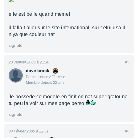
elle est belle quand meme!
il fallait aller sur le site international, sur celui usa il
n'ya que couleur nat
signaler
23 Janvier 2005 à 21:36
#5
dave brock
Posteur·euse AFfamé·e
Membre depuis 22 ans
Je possede ce modele en finition nat super gratoune
tu peu la voir sur mes page perso
signaler
04 Février 2005 à 22:51
#6