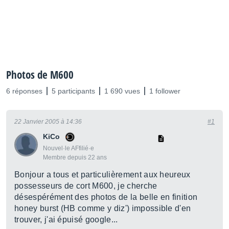
Photos de M600
6 réponses
5 participants
1 690 vues
1 follower
22 Janvier 2005 à 14:36
#1
KiCo
Nouvel·le AFfilié·e
Membre depuis 22 ans
Bonjour a tous et particulièrement aux heureux
possesseurs de cort M600, je cherche
désespérément des photos de la belle en finition
honey burst (HB comme y diz') impossible d'en
trouver, j'ai épuisé google...