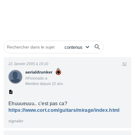
22 Janvier 2005 à 19:10
#2
aerialdrunker
AFicionado·a
Membre depuis 22 ans
Ehuuueuuu.. c'est pas ca?
https://www.cort.com/guitars/mirage/index.html
signaler