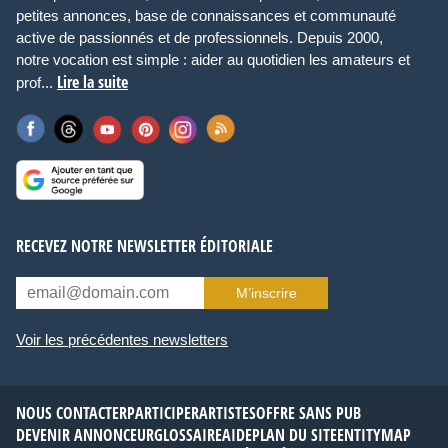
petites annonces, base de connaissances et communauté
active de passionnés et de professionnels. Depuis 2000,
notre vocation est simple : aider au quotidien les amateurs et
Lire la suite
prof...
RECEVEZ NOTRE NEWSLETTER ÉDITORIALE
M’inscrire
Voir les précédentes newsletters
NOUS CONTACTER
PARTICIPER
ARTISTES
OFFRE SANS PUB
DEVENIR ANNONCEUR
GLOSSAIRE
AIDE
PLAN DU SITE
ENTITYMAP