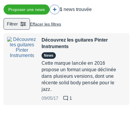
1
news trouvée
Proposer une news
Filtrer
Effacer les filtres
Découvrez les guitares Pinter
Instruments
News
Cette marque lancée en 2016
propose un format unique déclinée
dans plusieurs versions, dont une
récente solid body pensée pour le
jazz.
09/05/17
1