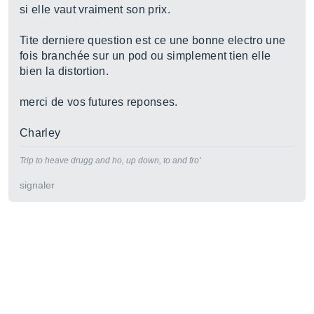
si elle vaut vraiment son prix.
Tite derniere question est ce une bonne electro une
fois branchée sur un pod ou simplement tien elle
bien la distortion.
merci de vos futures reponses.
Charley
Trip to heave drugg and ho, up down, to and fro'
signaler