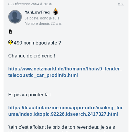
02 Décembre 2004 à 16:30
#11
YanLowFreq
Je poste, donc je suis
Membre depuis 22 ans
490 non négociable ?
Change de crèmerie !
http://www.netzmarkt.de/thomann/thoiw9_fender_
telecoustic_car_prodinfo.html
Et pis va pointer là :
https://fr.audiofanzine.com/apprendre/mailing_for
ums/index,idtopic,92226,idsearch,2417327.html
'tain c'est affolant le prix de ton revendeur, je sais