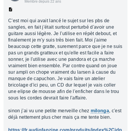
Membre depuis 22 ans
C'est moi qui avait lancé le sujet sur les pbs de
sangles, en fait j'était surtout perturbé d'avoir une
guitare aussi légère. Je l'utilise en répèt debout, et
finalement je m'y suis très bien fait. Moi j'aime
beaucoup cette gratte, surement parce que je ne suis
pas un grands gratteux et qu'elle est facile a faire
sonner, je l'utilise avec une pandora et ça marche
vraiment bien ensemble. Par contre quand on joue
sur ampli on chope vraiment du larsen à cause du
manque de capuchon. Je vais faire un atelier
bricolage d'ici peu, un CD dur lequel je vais coller
une elipse de mousse afin de l'enficher dans le trou
sous les cordes devrait faire l'affaire.
sinon j'ai vu une petite merveille chez
milonga
, c'est
déjà nettement plus cher mais ça me tente bien.
https://fr.audiofanzine.com/produits/index%2Cidp