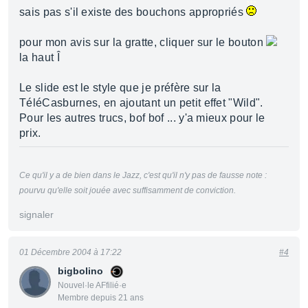
sais pas s'il existe des bouchons appropriés
pour mon avis sur la gratte, cliquer sur le bouton
la haut Î
Le slide est le style que je préfère sur la
TéléCasburnes, en ajoutant un petit effet "Wild".
Pour les autres trucs, bof bof ... y'a mieux pour le
prix.
Ce qu'il y a de bien dans le Jazz, c'est qu'il n'y pas de fausse note :
pourvu qu'elle soit jouée avec suffisamment de conviction.
signaler
01 Décembre 2004 à 17:22
#4
bigbolino
Nouvel·le AFfilié·e
Membre depuis 21 ans