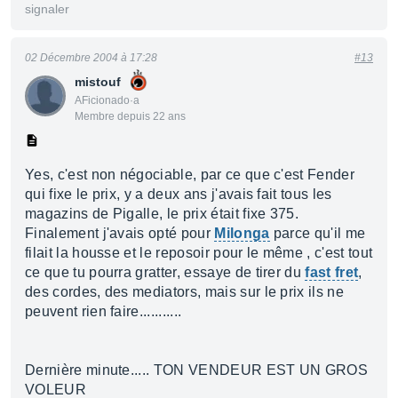
signaler
02 Décembre 2004 à 17:28
#13
mistouf
AFicionado·a
Membre depuis 22 ans
Yes, c'est non négociable, par ce que c'est Fender
qui fixe le prix, y a deux ans j'avais fait tous les
magazins de Pigalle, le prix était fixe 375.
Finalement j'avais opté pour
Milonga
parce qu'il me
filait la housse et le reposoir pour le même , c'est tout
ce que tu pourra gratter, essaye de tirer du
fast fret
,
des cordes, des mediators, mais sur le prix ils ne
peuvent rien faire...........
Dernière minute..... TON VENDEUR EST UN GROS
VOLEUR