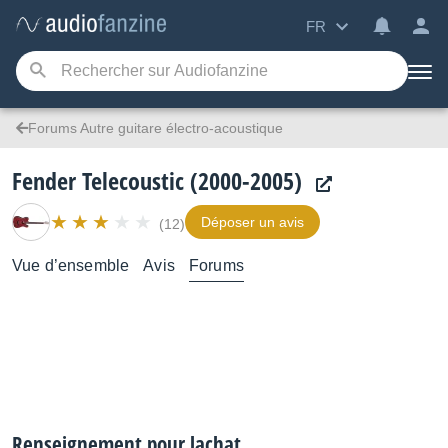
FR
Forums Autre guitare électro-acoustique
Fender Telecoustic (2000-2005)
Déposer un avis
(12)
Vue d’ensemble
Avis
Forums
Renseignement pour lachat