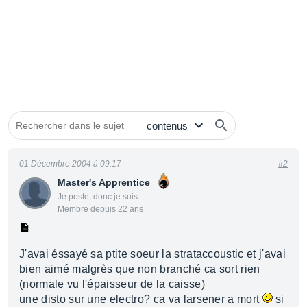
01 Décembre 2004 à 09:17
#2
Master's Apprentice
Je poste, donc je suis
Membre depuis 22 ans
J'avai éssayé sa ptite soeur la strataccoustic et j'avai
bien aimé malgrès que non branché ca sort rien
(normale vu l'épaisseur de la caisse)
une disto sur une electro? ca va larsener a mort
si