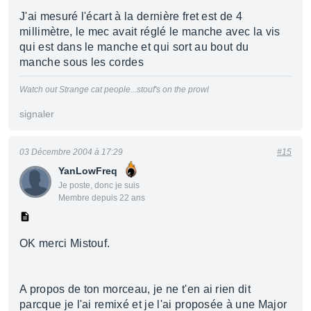
J'ai mesuré l'écart à la dernière fret est de 4
millimètre, le mec avait réglé le manche avec la vis
qui est dans le manche et qui sort au bout du
manche sous les cordes
Watch out Strange cat people...stouf's on the prowl
signaler
03 Décembre 2004 à 17:29
#15
YanLowFreq
Je poste, donc je suis
Membre depuis 22 ans
OK merci Mistouf.
A propos de ton morceau, je ne t'en ai rien dit
parcque je l'ai remixé et je l'ai proposée à une Major