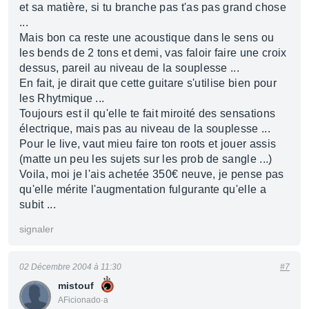
et sa matière, si tu branche pas t'as pas grand chose
...
Mais bon ca reste une acoustique dans le sens ou
les bends de 2 tons et demi, vas faloir faire une croix
dessus, pareil au niveau de la souplesse ...
En fait, je dirait que cette guitare s'utilise bien pour
les Rhytmique ...
Toujours est il qu'elle te fait miroité des sensations
électrique, mais pas au niveau de la souplesse ...
Pour le live, vaut mieu faire ton roots et jouer assis
(matte un peu les sujets sur les prob de sangle ...)
Voila, moi je l'ais achetée 350€ neuve, je pense pas
qu'elle mérite l'augmentation fulgurante qu'elle a
subit ...
signaler
02 Décembre 2004 à 11:30
#7
mistouf
AFicionado·a