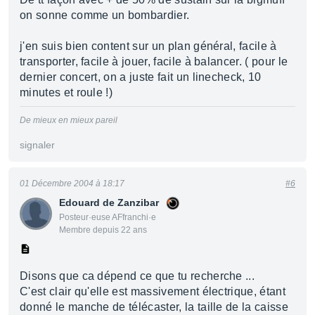
on sonne comme un bombardier.
j'en suis bien content sur un plan général, facile à
transporter, facile à jouer, facile à balancer. ( pour le
dernier concert, on a juste fait un linecheck, 10
minutes et roule !)
De mieux en mieux pareil
signaler
01 Décembre 2004 à 18:17
#6
Edouard de Zanzibar
Posteur·euse AFfranchi·e
Membre depuis 22 ans
Disons que ca dépend ce que tu recherche ...
C'est clair qu'elle est massivement électrique, étant
donné le manche de télécaster, la taille de la caisse