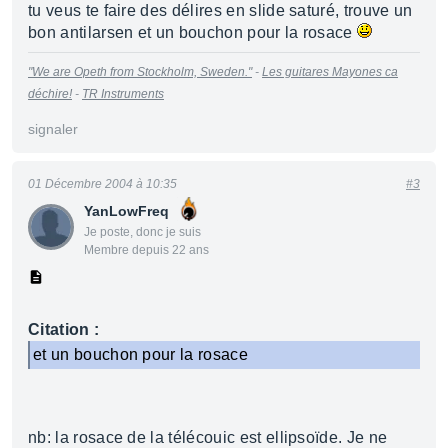
tu veus te faire des délires en slide saturé, trouve un
bon antilarsen et un bouchon pour la rosace
"We are Opeth from Stockholm, Sweden."
-
Les guitares Mayones ca
déchire!
-
TR Instruments
signaler
01 Décembre 2004 à 10:35
#3
YanLowFreq
Je poste, donc je suis
Membre depuis 22 ans
Citation :
et un bouchon pour la rosace
nb: la rosace de la télécouic est ellipsoïde. Je ne