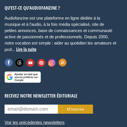
QU’EST-CE QU’AUDIOFANZINE ?
Audiofanzine est une plateforme en ligne dédiée à la
musique et à l’audio, à la fois média spécialisé, site de
petites annonces, base de connaissances et communauté
active de passionnés et de professionnels. Depuis 2000,
notre vocation est simple : aider au quotidien les amateurs et
Lire la suite
prof...
RECEVEZ NOTRE NEWSLETTER ÉDITORIALE
M’inscrire
Voir les précédentes newsletters