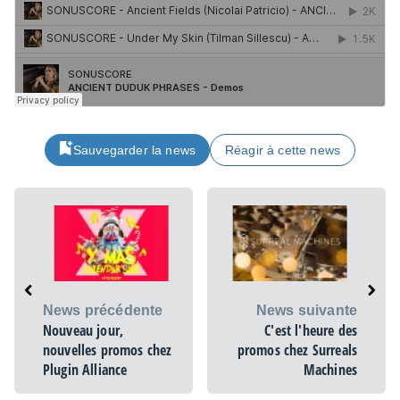
Sauvegarder la news
Réagir à cette news
News précédente
News suivante
Nouveau jour,
C'est l'heure des
nouvelles promos chez
promos chez Surreals
Plugin Alliance
Machines