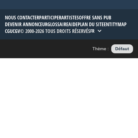
NOUS CONTACTER
PARTICIPER
ARTISTES
OFFRE SANS PUB
DEVENIR ANNONCEUR
GLOSSAIRE
AIDE
PLAN DU SITE
ENTITYMAP
CGU
CGV
© 2000-2026 TOUS DROITS RÉSERVÉS
FR
Thème :
Défaut