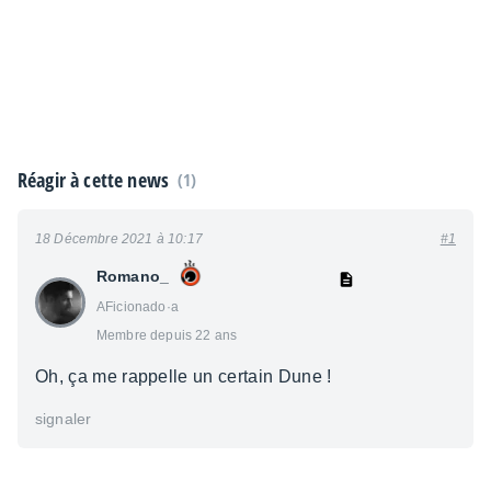
Réagir à cette news
(1)
18 Décembre 2021 à 10:17
#1
Romano_
AFicionado·a
Membre depuis 22 ans
Oh, ça me rappelle un certain Dune !
signaler