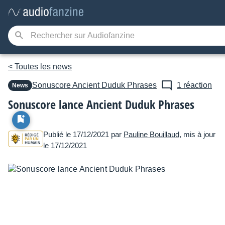
< Toutes les news
Sonuscore
Ancient Duduk Phrases
1 réaction
News
Sonuscore lance Ancient Duduk Phrases
Publié le 17/12/2021 par
Pauline Bouillaud
, mis à jour
le 17/12/2021