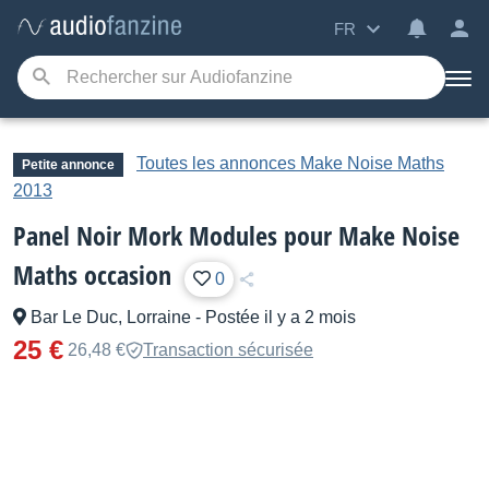
FR
Toutes les annonces Make Noise Maths
Petite annonce
2013
Panel Noir Mork Modules pour Make Noise
Maths occasion
0
Bar Le Duc, Lorraine
-
Postée il y a 2 mois
25 €
26,48 €
Transaction sécurisée