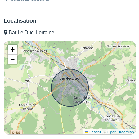
Localisation
Bar Le Duc, Lorraine
+
−
Leaflet
|
©
OpenStreetMap