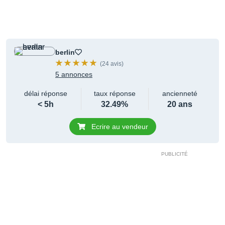
berlin
(24 avis)
5 annonces
délai réponse
taux réponse
ancienneté
< 5h
32.49%
20 ans
Ecrire au vendeur