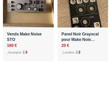
Vends Make Noise
Panel Noir Grayscal
STO
pour Make Nois…
160 €
20 €
, Auvergne
, Lorraine