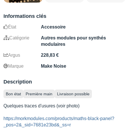
Informations clés
État
Accessoire
Catégorie
Autres modules pour synthés
modulaires
Argus
228,83 €
Marque
Make Noise
Description
Bon état
Première main
Livraison possible
Quelques traces d'usures (voir photo)
https://morkmodules.com/products/maths-black-panel?
_pos=2&_sid=7681e23bd&_ss=r