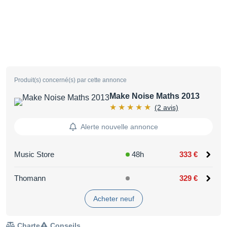
Produit(s) concerné(s) par cette annonce
Make Noise Maths 2013
(2 avis)
Alerte nouvelle annonce
Music Store
48h
333 €
Thomann
329 €
Acheter neuf
Charte
Conseils