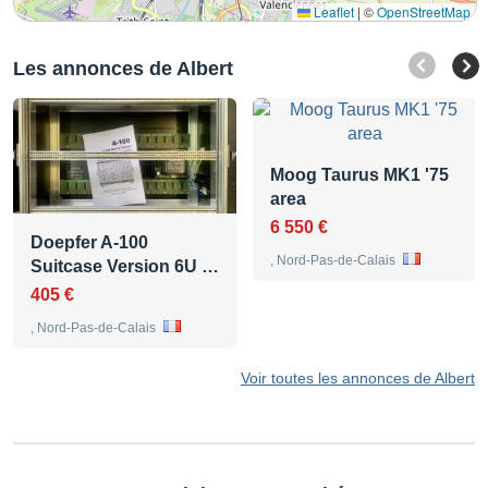
Leaflet
|
©
OpenStreetMap
Les annonces de Albert
Moog Taurus MK1 '75
area
6 550 €
Doepfer A-100
, Nord-Pas-de-Calais
Suitcase Version 6U …
405 €
, Nord-Pas-de-Calais
Voir toutes les annonces de Albert