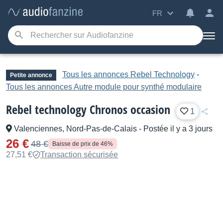
FR
Tous les annonces Rebel Technology
-
Petite annonce
Tous les annonces Autre module pour synthé modulaire
Rebel technology Chronos occasion
1
Valenciennes, Nord-Pas-de-Calais
-
Postée il y a 3 jours
26 €
48 €
Baisse de prix de 46%
27,51 €
Transaction sécurisée