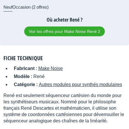
Neuf
Occasion (2 offres)
Où acheter René ?
Voir les offres pour Make Noise René 2
FICHE TECHNIQUE
Fabricant :
Make Noise
Modèle :
René
Catégorie :
Autres modules pour synthés modulaires
René est seulement séquenceur cartésien du monde pour
les synthétiseurs musicaux.
Nommé pour le philosophe
français René Descartes et mathématicien, il utilise son
système de coordonnées cartésiennes pour déverrouiller le
séquenceur analogique des chaînes de la linéarité.