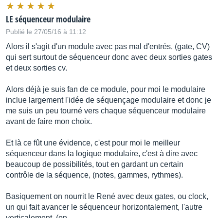
LE séquenceur modulaire
Publié le 27/05/16 à 11:12
Alors il s'agit d'un module avec pas mal d'entrés, (gate, CV)
qui sert surtout de séquenceur donc avec deux sorties gates
et deux sorties cv.
Alors déjà je suis fan de ce module, pour moi le modulaire
inclue largement l'idée de séquençage modulaire et donc je
me suis un peu tourné vers chaque séquenceur modulaire
avant de faire mon choix.
Et là ce fût une évidence, c'est pour moi le meilleur
séquenceur dans la logique modulaire, c'est à dire avec
beaucoup de possibilités, tout en gardant un certain
contrôle de la séquence, (notes, gammes, rythmes).
Basiquement on nourrit le René avec deux gates, ou clock,
un qui fait avancer le séquenceur horizontalement, l'autre
verticalement, (on...…