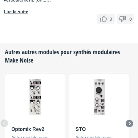
Lire la suite
9
0
Autres autres modules pour synthés modulaires
Make Noise
Optomix Rev2
STO
Autre module pour
Autre module pour