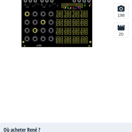
198
20
Où acheter René ?