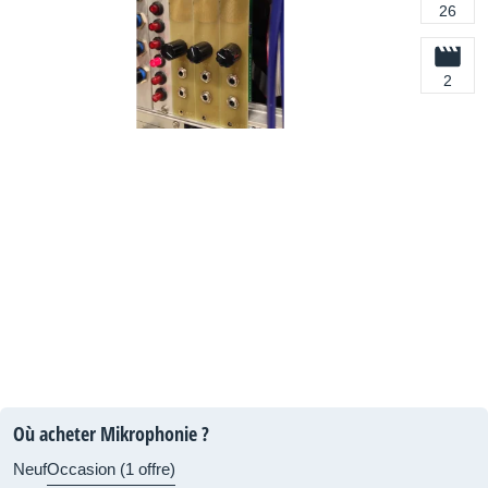
26
2
Où acheter Mikrophonie ?
Neuf
Occasion (1 offre)