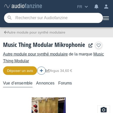
FR
Autre module pour synthé modulaire
Music Thing Modular Mikrophonie
Autre module pour synthé modulaire
de la marque
Music
Thing Modular
Déposer un avis
Argus 34,60 €
Vue d’ensemble
Annonces
Forums