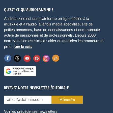
QU’EST-CE QU’AUDIOFANZINE ?
Audiofanzine est une plateforme en ligne dédiée à la
musique et à l’audio, à la fois média spécialisé, site de
petites annonces, base de connaissances et communauté
active de passionnés et de professionnels. Depuis 2000,
notre vocation est simple : aider au quotidien les amateurs et
Lire la suite
prof...
RECEVEZ NOTRE NEWSLETTER ÉDITORIALE
M’inscrire
Voir les précédentes newsletters