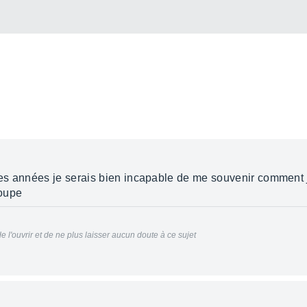
es années je serais bien incapable de me souvenir comment 
roupe
e l'ouvrir et de ne plus laisser aucun doute à ce sujet