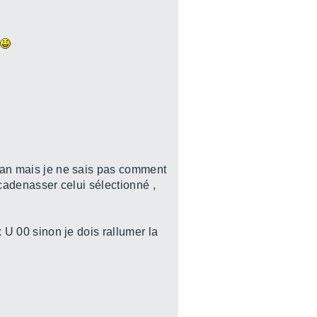
cran mais je ne sais pas comment
 cadenasser celui sélectionné ,
x U 00 sinon je dois rallumer la