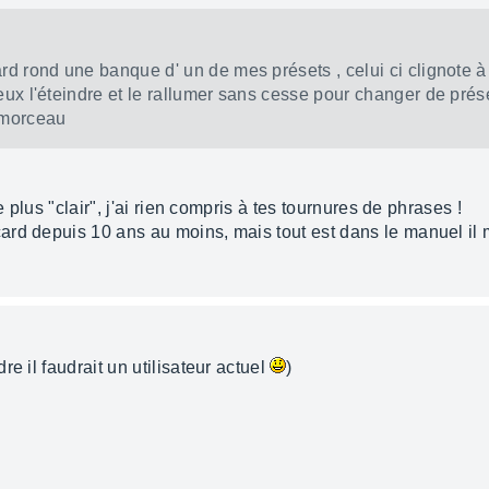
ard rond une banque d' un de mes présets , celui ci clignote à
peux l'éteindre et le rallumer sans cesse pour changer de prés
u morceau
e plus "clair", j'ai rien compris à tes tournures de phrases !
ard depuis 10 ans au moins, mais tout est dans le manuel il
e il faudrait un utilisateur actuel
)