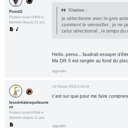
Citation :
PointG
Posteur·euse AFfiné·e
je sélectionne avec le gros pot
Membre depuis 15 ans
comment le verrouiller , je ne 
celui sélectionné , le temps d
Hello, perso... faudrait essayer d'êtr
Ma DR-5 est rangée au fond du plac
signaler
13 Février 2025 à 00:34
c'est sur que pour me faire comprendr
lescéréalesquileurre
nt
Posteur·euse AFfolé·e
Membre depuis 11 ans
signaler