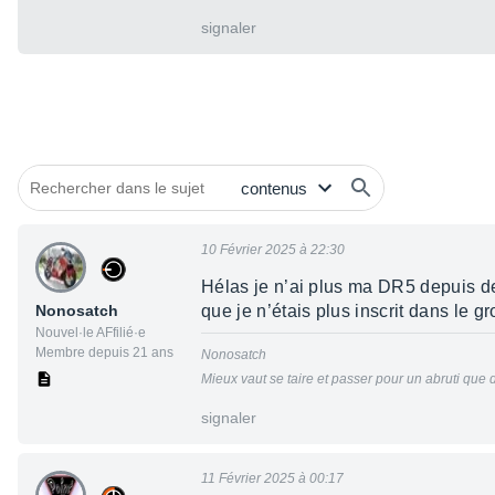
signaler
10 Février 2025 à 22:30
Hélas je n’ai plus ma DR5 depuis d
Nonosatch
que je n’étais plus inscrit dans le g
Nouvel·le AFfilié·e
Membre depuis 21 ans
Nonosatch
Mieux vaut se taire et passer pour un abruti que d
signaler
11 Février 2025 à 00:17