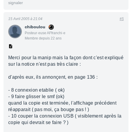
signaler
15 Avril 2005 à 21:04
#5
chiboulou
Posteur·euse AFfranchi·e
Membre depuis 22 ans
Merci pour la manip mais la façon dont c'est expliqué
sur la notice n'est pas très claire :
d'après eux, ils annonçent, en page 136 :
- 8 connexion etablie ( ok)
- 9 faire glisser le smf (ok)
quand la copie est terminée, l'affichage précédent
réapparait ( pas moi, ça bouge pas ! )
- 10 couper la connexion USB ( visiblement après la
copie qui devrait se faire ? )