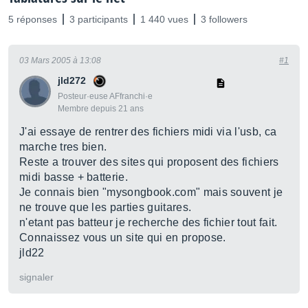
5 réponses
3 participants
1 440 vues
3 followers
03 Mars 2005 à 13:08
#1
jld272
Posteur·euse AFfranchi·e
Membre depuis 21 ans
J'ai essaye de rentrer des fichiers midi via l'usb, ca
marche tres bien.
Reste a trouver des sites qui proposent des fichiers
midi basse + batterie.
Je connais bien "mysongbook.com" mais souvent je
ne trouve que les parties guitares.
n'etant pas batteur je recherche des fichier tout fait.
Connaissez vous un site qui en propose.
jld22
signaler