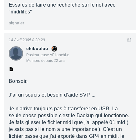
Essaies de faire une recherche sur le net avec
"midifiles"
signaler
14 Avril 2005 à 20:29
#3
chiboulou
Posteur·euse AFfranchi·e
Membre depuis 22 ans
Bonsoir,
J'ai un soucis et besoin d'aide SVP ...
Je n'arrive toujours pas à transferer en USB. La
seule chose possible c'est le Backup qui fonctionne.
Je fais glisser le fichier midi que j'ai appelé 01.mid (
je sais pas si le nom a une importance ). C'est un
fichier basse que j'ai exporté dans GP4 en midi. le