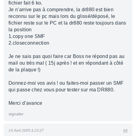
fichier fait 6 ko.
Je n'arrive pas à comprendre, la dr880 est bien
reconnu sur le pc mais lors du glissé/déposé, le
fichier reste sur le PC et la dr880 reste toujours dans
la position
1.copy one SMF
2.closeconnection
Je ne sais pas quoi faire car Boss ne répond pas au
mail ou très mal ( 15j après ! et en répondant à côté
de la plaque !)
Donnez-moi vos avis ! ou faites-moi passer un SMF
qui passe chez vous pour tester sur ma DR880.
Merci d'avance
signaler
14 Avril 2005 à 23:27
#4