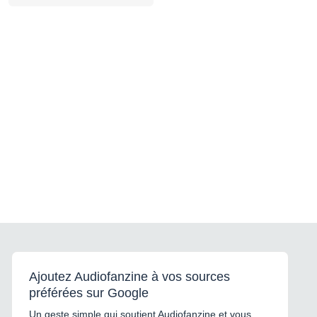
Ajoutez Audiofanzine à vos sources
préférées sur Google
Un geste simple qui soutient Audiofanzine et vous