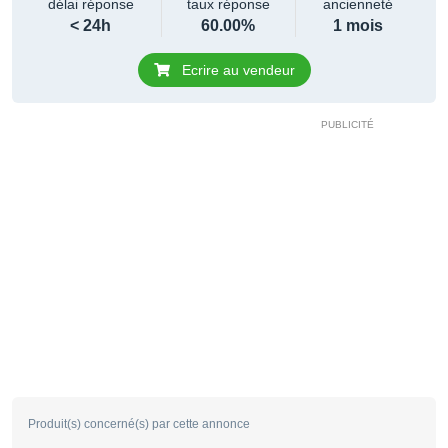
délai réponse
taux réponse
ancienneté
< 24h
60.00%
1 mois
Ecrire au vendeur
Produit(s) concerné(s) par cette annonce