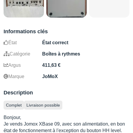
Informations clés
État
État correct
Catégorie
Boîtes à rythmes
Argus
411,63 €
Marque
JoMoX
Description
Complet
Livraison possible
Bonjour,
Je vends Jomox XBase 09, avec son alimentation, en bon
état de fonctionnement à l'exception du bouton HH level.