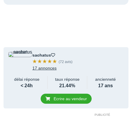
sachatus
(72 avis)
17 annonces
délai réponse
taux réponse
ancienneté
< 24h
21.44%
17 ans
Ecrire au vendeur