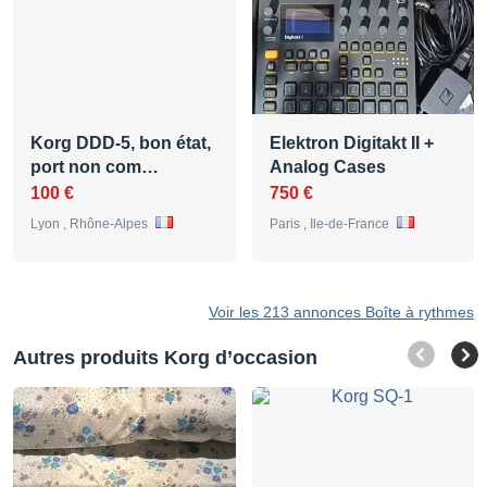
Korg DDD-5, bon état,
Elektron Digitakt II +
port non com…
Analog Cases
100 €
750 €
Lyon , Rhône-Alpes
Paris , Ile-de-France
Voir les 213 annonces Boîte à rythmes
Autres produits Korg d’occasion