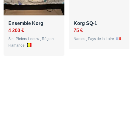
Ensemble Korg
Korg SQ-1
4 200 €
75 €
Sint-Pieters-Leeuw , Région
Nantes , Pays de la Loire
Flamande