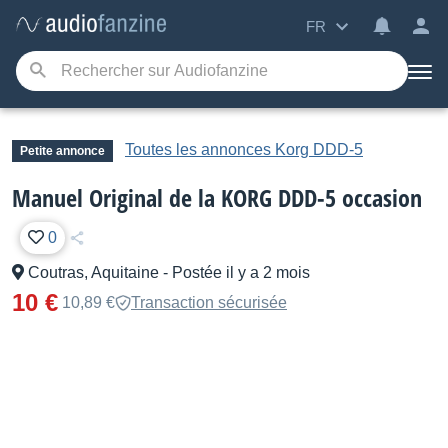
FR
Toutes les annonces Korg DDD-5
Petite annonce
Manuel Original de la KORG DDD-5 occasion
0
Coutras, Aquitaine
-
Postée il y a 2 mois
10 €
10,89 €
Transaction sécurisée