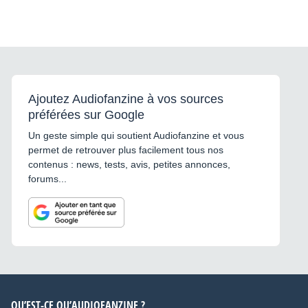
Ajoutez Audiofanzine à vos sources
préférées sur Google
Un geste simple qui soutient Audiofanzine et vous
permet de retrouver plus facilement tous nos
contenus : news, tests, avis, petites annonces,
forums...
QU’EST-CE QU’AUDIOFANZINE ?