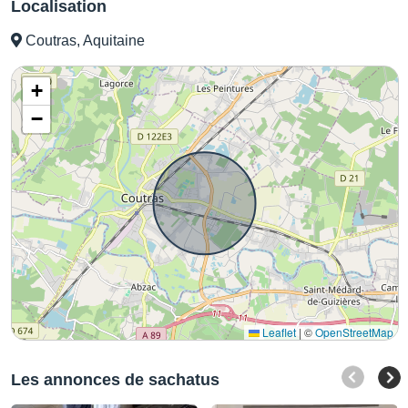
Localisation
Coutras, Aquitaine
+
−
Leaflet
|
©
OpenStreetMap
Les annonces de sachatus