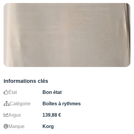
Informations clés
État
Bon état
Catégorie
Boîtes à rythmes
Argus
139,88 €
Marque
Korg