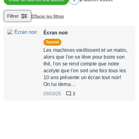
Filtrer
Effacer les filtres
Écran noir
Tutoriel
Les machines vieillissent et un matin,
alors que l'on se lève pour boire son
thé, l'on se rend compte que notre
acolyte que l'on sort une fois tous les
10 ans présente un écran tout noir!
On lui dema…
03/03/25
3