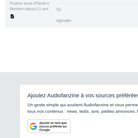
Posteur·euse AFfamé·e
Membre depuis 21 ans
Tut
signaler
Ajoutez Audiofanzine à vos sources préférée
Un geste simple qui soutient Audiofanzine et vous permet
tous nos contenus : news, tests, avis, petites annonces, 