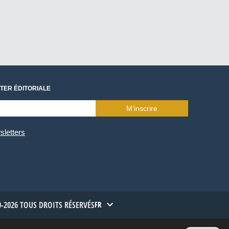
TER ÉDITORIALE
M’inscrire
sletters
-2026 TOUS DROITS RÉSERVÉS
FR