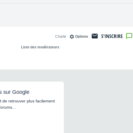
S'INSCRIRE
Charte
Options
Liste des modérateurs
s sur Google
 de retrouver plus facilement
forums...