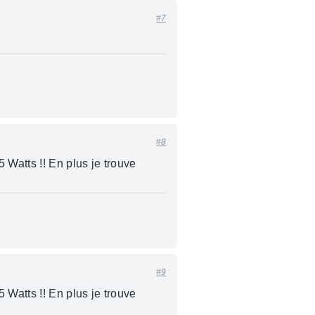
#7
#8
Watts !! En plus je trouve
#9
Watts !! En plus je trouve