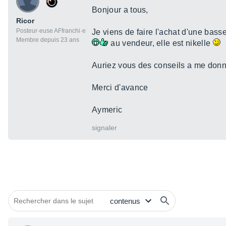
Bonjour a tous,
Ricor
Posteur·euse AFfranchi·e
Je viens de faire l'achat d'une bass
Membre depuis 23 ans
au vendeur, elle est nikelle
Auriez vous des conseils a me donne
Merci d'avance
Aymeric
signaler