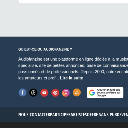
QU’EST-CE QU’AUDIOFANZINE ?
Audiofanzine est une plateforme en ligne dédiée à la musique
spécialisé, site de petites annonces, base de connaissan
passionnés et de professionnels. Depuis 2000, notre vocatio
les amateurs et prof...
Lire la suite
NOUS CONTACTER
PARTICIPER
ARTISTES
OFFRE SANS PUB
DEVE