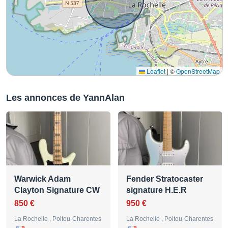
Leaflet
|
©
OpenStreetMap
Les annonces de YannAlan
Warwick Adam
Fender Stratocaster
Clayton Signature CW
signature H.E.R
850 €
950 €
La Rochelle , Poitou-Charentes
La Rochelle , Poitou-Charentes