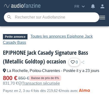
FR
Toutes les annonces Epiphone Jack
Petite annonce
Casady Bass
EPIPHONE Jack Casady Signature Bass
(Metallic Goldtop) occasion
0
La Rochelle, Poitou-Charentes
-
Postée il y a 23 jours
800 €
850 €
Baisse de prix de 6%
831,70 €
Transaction sécurisée
Payez en 2, 3 ou 4 fois dès 219,62 €/mois avec