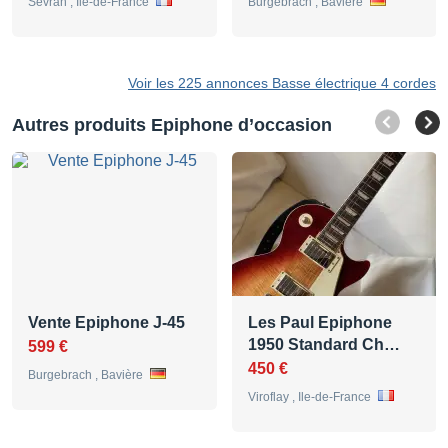
Sevran , Ile-de-France
Burgebrach , Bavière
Voir les 225 annonces Basse électrique 4 cordes
Autres produits Epiphone d’occasion
Vente Epiphone J-45
Les Paul Epiphone
1950 Standard Ch…
599 €
450 €
Burgebrach , Bavière
Viroflay , Ile-de-France