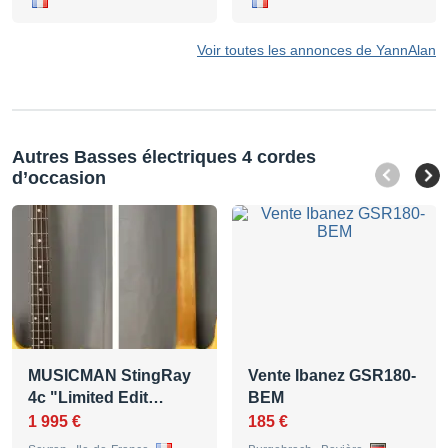
Voir toutes les annonces de YannAlan
Autres Basses électriques 4 cordes
d’occasion
MUSICMAN StingRay
Vente Ibanez GSR180-
4c "Limited Edit…
BEM
1 995 €
185 €