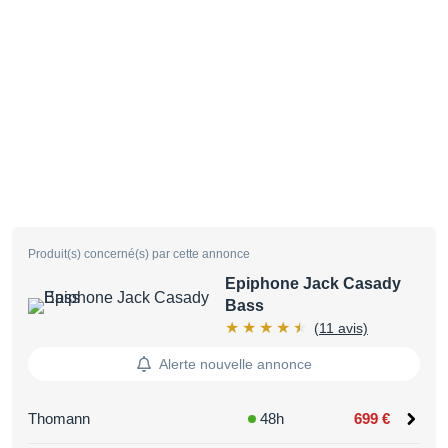
Produit(s) concerné(s) par cette annonce
Epiphone Jack Casady
Bass
(11 avis)
Alerte nouvelle annonce
Thomann
48h
699 €