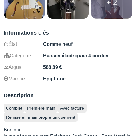
+ 2
Informations clés
État
Comme neuf
Catégorie
Basses électriques 4 cordes
Argus
588,89 €
Marque
Epiphone
Description
Complet
Première main
Avec facture
Remise en main propre uniquement
Bonjour,