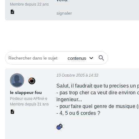
Membre depuis 22 ans
signaler
10 Octobre 2005 à 14:32
Salut, il faudrait que tu precises un 
le slappeur fou
- pas trop cher ca veut dire enviro
Posteur·euse AFfiné·e
ingenieur...
Membre depuis 21 ans
- pour faire quel genre de musique (r
- 4, 5 ou 6 cordes ?