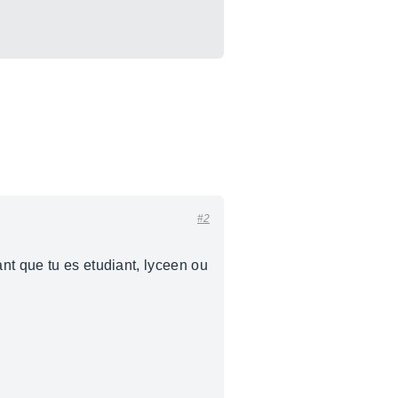
#2
nt que tu es etudiant, lyceen ou