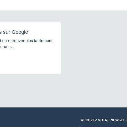
s sur Google
 de retrouver plus facilement
forums...
RECEVEZ NOTRE NEWSLET