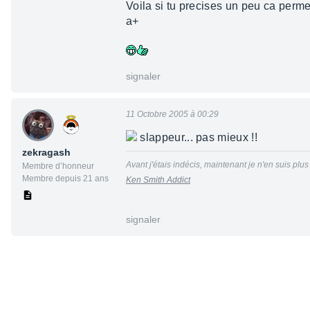
Voila si tu precises un peu ca permet
a+
signaler
11 Octobre 2005 à 00:29
slappeur... pas mieux !!
zekragash
Avant j'étais indécis, maintenant je n'en suis plus t
Membre d’honneur
Membre depuis 21 ans
Ken Smith Addict
signaler