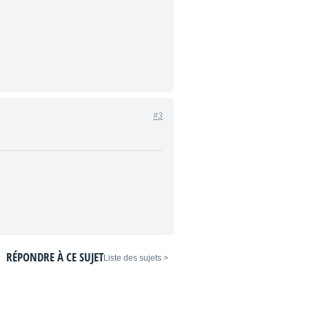
#3
RÉPONDRE À CE SUJET
< Liste des sujets