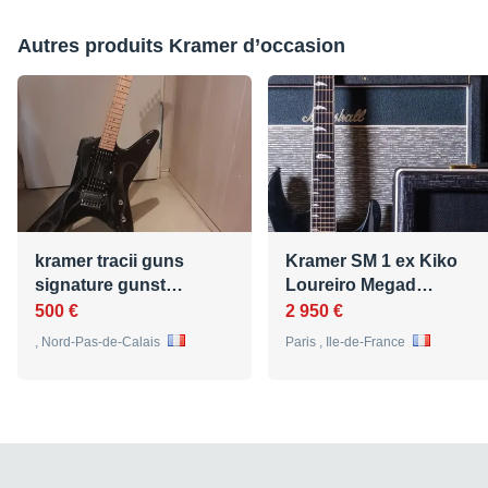
Autres produits Kramer d’occasion
kramer tracii guns
Kramer SM 1 ex Kiko
signature gunst…
Loureiro Megad…
500 €
2 950 €
, Nord-Pas-de-Calais
Paris , Ile-de-France