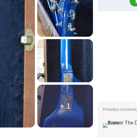
+ 1
Produit(s) concerné(