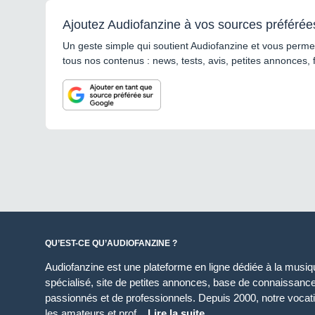
Ajoutez Audiofanzine à vos sources préférée
Un geste simple qui soutient Audiofanzine et vous permet
tous nos contenus : news, tests, avis, petites annonces, 
QU’EST-CE QU’AUDIOFANZINE ?
Audiofanzine est une plateforme en ligne dédiée à la musique
spécialisé, site de petites annonces, base de connaissan
passionnés et de professionnels. Depuis 2000, notre vocatio
les amateurs et prof...
Lire la suite