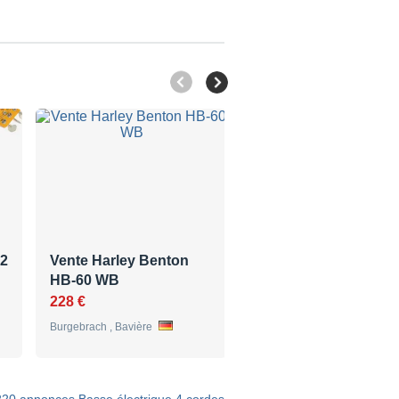
62
Vente Harley Benton
Vend Spector NS Pul
HB-60 WB
I 4 charcoal…
228 €
800 €
Burgebrach , Bavière
Lille , Nord-Pas-de-Calais