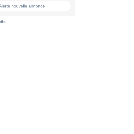
Alerte nouvelle annonce
ils