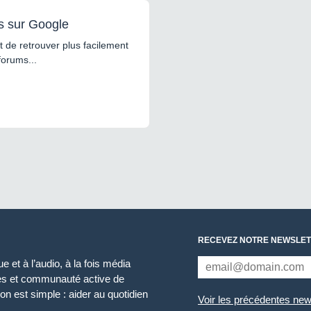
s sur Google
 de retrouver plus facilement
forums...
RECEVEZ NOTRE NEWSLET
 et à l’audio, à la fois média
ces et communauté active de
n est simple : aider au quotidien
Voir les précédentes new