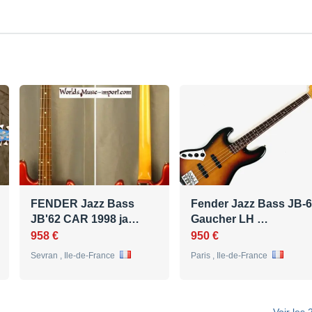
FENDER Jazz Bass
Fender Jazz Bass JB-
JB'62 CAR 1998 ja…
Gaucher LH …
958 €
950 €
Sevran , Ile-de-France
Paris , Ile-de-France