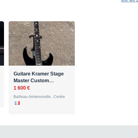
Voir les
Guitare Kramer Stage
Master Custom…
1 600 €
Bailleau-Armenonville , Centre