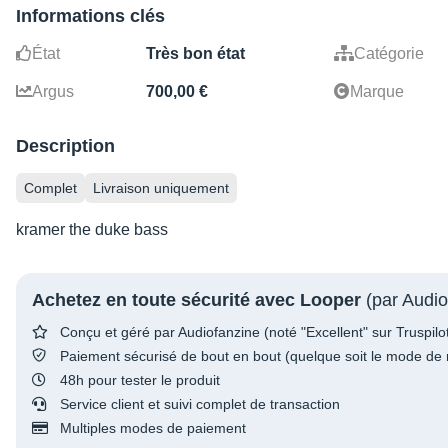
Informations clés
État
Très bon état
Catégorie
Argus
700,00 €
Marque
Description
Complet
Livraison uniquement
kramer the duke bass
Achetez en toute sécurité avec Looper
(par Audio
Conçu et géré par Audiofanzine (noté "Excellent" sur Truspilo
Paiement sécurisé de bout en bout (quelque soit le mode de 
48h pour tester le produit
Service client et suivi complet de transaction
Multiples modes de paiement