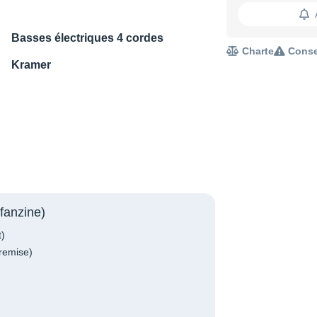
Basses électriques 4 cordes
Charte
Conse
Kramer
fanzine)
t)
remise)