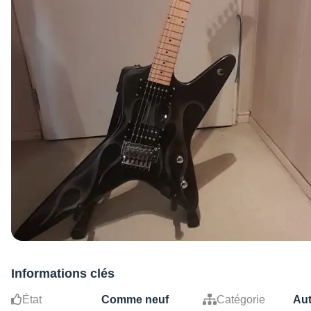
Informations clés
État
Comme neuf
Catégorie
Aut