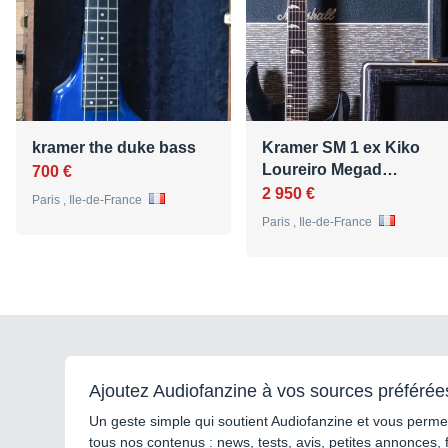
kramer the duke bass
Kramer SM 1 ex Kiko
Loureiro Megad…
700 €
2 950 €
Paris , Ile-de-France
Paris , Ile-de-France
Ajoutez Audiofanzine à vos sources préférée
Un geste simple qui soutient Audiofanzine et vous permet
tous nos contenus : news, tests, avis, petites annonces, 