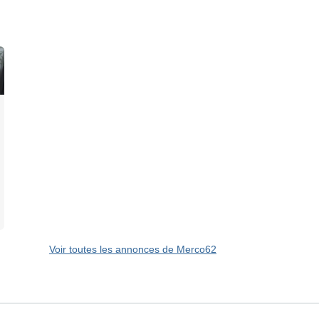
Voir toutes les annonces de Merco62