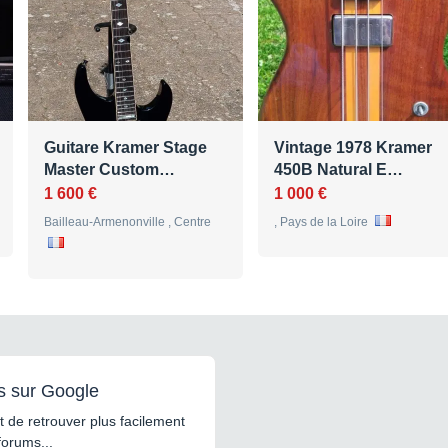
Guitare Kramer Stage
Vintage 1978 Kramer
Master Custom…
450B Natural E…
1 600 €
1 000 €
Bailleau-Armenonville , Centre
, Pays de la Loire
s sur Google
 de retrouver plus facilement
forums...