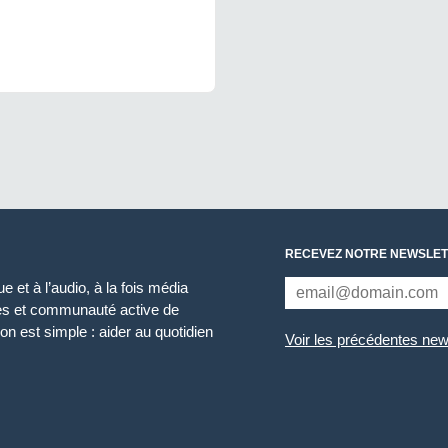
RECEVEZ NOTRE NEWSLET
 et à l’audio, à la fois média
ces et communauté active de
n est simple : aider au quotidien
Voir les précédentes new