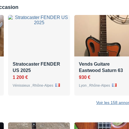
occasion
Stratocaster FENDER
Vends Guitare
US 2025
Eastwood Saturn 63
1 200 €
930 €
Vénissieux , Rhône-Alpes
Lyon , Rhône-Alpes
Voir les 158 anno