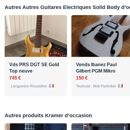
Autres Autres Guitares Electriques Solid Body d’
Vds PRS DGT SE Gold
Vends Ibanez Paul
Top neuve
Gilbert PGM Mikro
745 €
150 €
, Languedoc-Roussillon
Toulouse , Midi-Pyrénées
Autres produits Kramer d’occasion